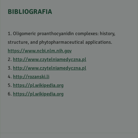
BIBLIOGRAFIA
1. Oligomeric proanthocyanidin complexes: history,
structure, and phytopharmaceutical applications.
https://www.ncbi.nlm.nih.gov
2.
http://www.czytelniamedyczna.pl
3.
http://www.czytelniamedyczna.pl
4.
http://rozanski.li
5.
https://pl.wikipedia.org
6.
https://pl.wikipedia.org