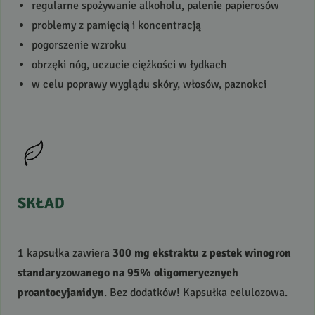
regularne spożywanie alkoholu, palenie papierosów
problemy z pamięcią i koncentracją
pogorszenie wzroku
obrzęki nóg, uczucie ciężkości w łydkach
w celu poprawy wyglądu skóry, włosów, paznokci
SKŁAD
1 kapsułka zawiera
300 mg ekstraktu z pestek winogron
standaryzowanego na 95% oligomerycznych
proantocyjanidyn
. Bez dodatków! Kapsułka celulozowa.