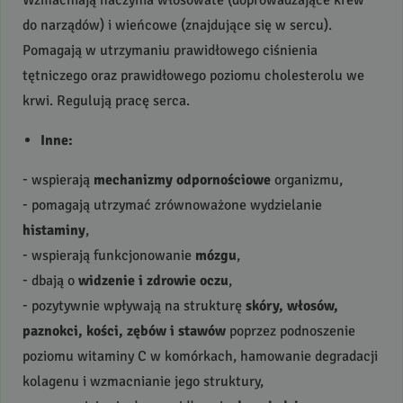
do narządów) i wieńcowe (znajdujące się w sercu).
Pomagają w utrzymaniu prawidłowego ciśnienia
tętniczego oraz prawidłowego poziomu cholesterolu we
krwi. Regulują pracę serca.
Inne:
- wspierają
mechanizmy odpornościowe
organizmu,
- pomagają utrzymać zrównoważone wydzielanie
histaminy
,
- wspierają funkcjonowanie
mózgu
,
- dbają o
widzenie i zdrowie oczu
,
- pozytywnie wpływają na strukturę
skóry, włosów,
paznokci, kości, zębów i stawów
poprzez podnoszenie
poziomu witaminy C w komórkach, hamowanie degradacji
kolagenu i wzmacnianie jego struktury,