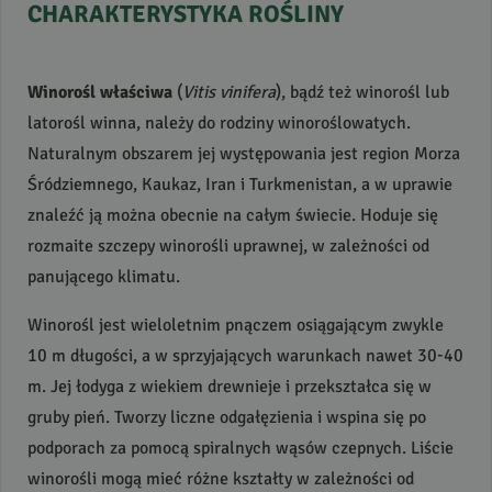
CHARAKTERYSTYKA
ROŚLINY
Winorośl właściwa
(
Vitis vinifera
), bądź też winorośl lub
latorośl winna, należy do rodziny winoroślowatych.
Naturalnym obszarem jej występowania jest region Morza
Śródziemnego, Kaukaz, Iran i Turkmenistan, a w uprawie
znaleźć ją można obecnie na całym świecie. Hoduje się
rozmaite szczepy winorośli uprawnej, w zależności od
panującego klimatu.
Winorośl jest wieloletnim pnączem osiągającym zwykle
10 m długości, a w sprzyjających warunkach nawet 30-40
m. Jej łodyga z wiekiem drewnieje i przekształca się w
gruby pień. Tworzy liczne odgałęzienia i wspina się po
podporach za pomocą spiralnych wąsów czepnych. Liście
winorośli mogą mieć różne kształty w zależności od