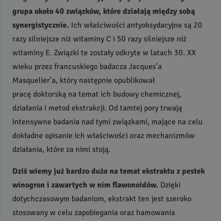
grupa około 40 związków, które działają między sobą
synergistycznie.
Ich właściwości antyoksydacyjne są 20
razy silniejsze niż witaminy C i 50 razy silniejsze niż
witaminy E. Związki te zostały odkryte w latach 30. XX
wieku przez francuskiego badacza Jacques’a
Masquelier’a, który następnie opublikował
pracę doktorską na temat ich budowy chemicznej,
działania i metod ekstrakcji. Od tamtej pory trwają
intensywne badania nad tymi związkami, mające na celu
dokładne opisanie ich właściwości oraz mechanizmów
działania, które za nimi stoją.
Dziś wiemy już bardzo dużo na temat ekstraktu z pestek
winogron i zawartych w nim flawonoidów.
Dzięki
dotychczasowym badaniom, ekstrakt ten jest szeroko
stosowany w celu zapobiegania oraz hamowania