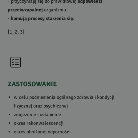
- przyczyniają się do prawidłowej
odpowiedzi
przeciwzapalnej
organizmu,
-
hamują procesy starzenia się
.
[1, 2, 3]
ZASTOSOWANIE
w celu podniesienia ogólnego zdrowia i kondycji
fizycznej oraz psychicznej
zmęczenie i osłabienie
okres rekonwalescencji
okres obniżonej odporności