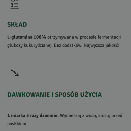
SKŁAD
L-glutamina 100%
otrzymywana w procesie fermentacji
glukozy kukurydzianej. Bez dodatków. Najwyższa jakość!
DAWKOWANIE
I
SPOSÓB
UŻYCIA
1 miarka 3 razy dziennie.
Wymieszaj z wodą, stosuj przed
posiłkiem.