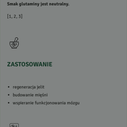
Smak glutaminy jest neutralny.
[1, 2, 3]
ZASTOSOWANIE
regeneracja jelit
budowanie mięśni
wspieranie funkcjonowania mózgu