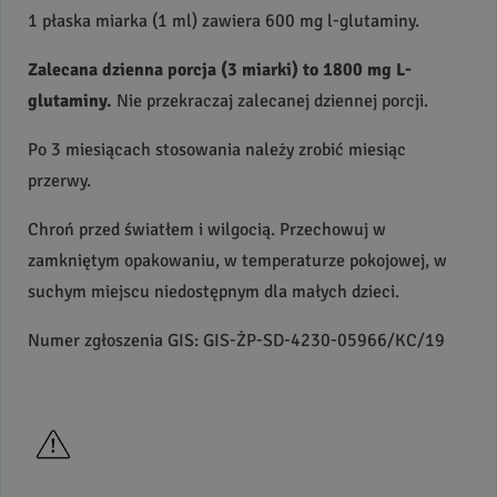
1 płaska miarka (1 ml) zawiera 600 mg l-glutaminy.
Zalecana dzienna porcja (3 miarki) to 1800 mg L-
glutaminy.
Nie przekraczaj zalecanej dziennej porcji.
Po 3 miesiącach stosowania należy zrobić miesiąc
przerwy.
Chroń przed światłem i wilgocią. Przechowuj w
zamkniętym opakowaniu, w temperaturze pokojowej, w
suchym miejscu niedostępnym dla małych dzieci.
Numer zgłoszenia
GIS
:
GIS
-ŻP-SD-4230-05966/KC/19