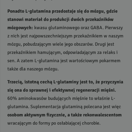
Ponadto L-glutamina przedostaje się do mózgu, gdzie
stanowi materiał do produkcji dwóch przekaźników
mózgowych:
kwasu glutaminowego oraz
GABA
. Pierwszy
z nich jest najpowszechniejszym przekaźnikiem w naszym
mózgu, pobudzającym wiele jego obszarów. Drugi jest
przekaźnikiem hamującym, odpowiadającym za relaks i
sen. A zatem L-glutamina jest wartościowym pokarmem
także dla naszego mózgu.
Trzecią, istotną cechą L-glutaminy jest to, że przyczynia
się ona do sprawnej i efektywnej regeneracji mięśni.
60% aminokwasów budujących mięśnie to właśnie L-
glutamina. Suplementacja glutaminą polecana jest więc
osobom aktywnym fizycznie, a także rekonwalescentom
wracającym do formy po osłabiającej chorobie.