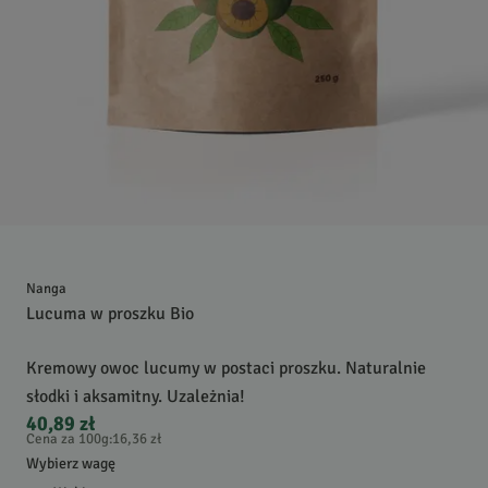
Nanga
Lucuma w proszku Bio
Kremowy owoc lucumy w postaci proszku. Naturalnie
słodki i aksamitny. Uzależnia!
40,89 zł
Cena za 100g
:
16,36 zł
Wybierz wagę