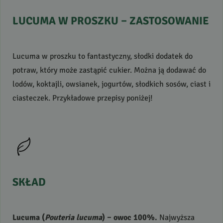
LUCUMA
W
PROSZKU
–
ZASTOSOWANIE
Lucuma w proszku to fantastyczny, słodki dodatek do
potraw, który może zastąpić cukier. Można ją dodawać do
lodów, koktajli, owsianek, jogurtów, słodkich sosów, ciast i
ciasteczek. Przykładowe przepisy poniżej!
SKŁAD
Lucuma (
Pouteria lucuma
) – owoc 100%.
Najwyższa