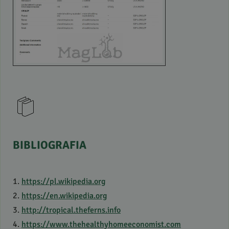
BIBLIOGRAFIA
1.
https://pl.wikipedia.org
2.
https://en.wikipedia.org
3.
http://tropical.theferns.info
4.
https://www.thehealthyhomeeconomist.com