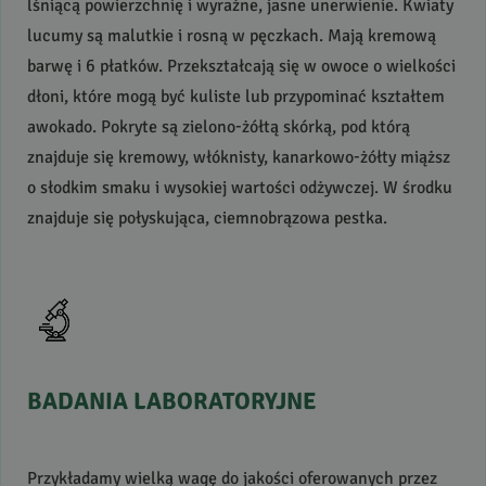
lśniącą powierzchnię i wyraźne, jasne unerwienie. Kwiaty
lucumy są malutkie i rosną w pęczkach. Mają kremową
barwę i 6 płatków. Przekształcają się w owoce o wielkości
dłoni, które mogą być kuliste lub przypominać kształtem
awokado. Pokryte są zielono-żółtą skórką, pod którą
znajduje się kremowy, włóknisty, kanarkowo-żółty miąższ
o słodkim smaku i wysokiej wartości odżywczej. W środku
znajduje się połyskująca, ciemnobrązowa pestka.
BADANIA
LABORATORYJNE
Przykładamy wielką wagę do jakości oferowanych przez