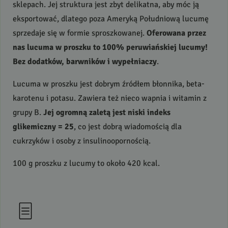
sklepach. Jej struktura jest zbyt delikatna, aby móc ją
eksportować, dlatego poza Ameryką Południową lucumę
sprzedaje się w formie sproszkowanej.
Oferowana przez
nas lucuma w proszku to 100% peruwiańskiej lucumy!
Bez dodatków, barwników i wypełniaczy
.
Lucuma w proszku jest dobrym źródłem błonnika, beta-
karotenu i potasu. Zawiera też nieco wapnia i witamin z
grupy B.
Jej ogromną zaletą jest niski indeks
glikemiczny = 25
, co jest dobrą wiadomością dla
cukrzyków i osoby z insulinoopornością.
100 g proszku z lucumy to około 420 kcal.