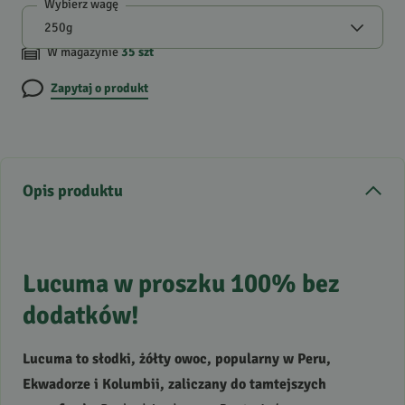
Wybierz wagę
W magazynie
35
szt
Zapytaj o produkt
Opis produktu
Lucuma w proszku 100% bez
dodatków!
Lucuma to słodki, żółty owoc, popularny w Peru,
Ekwadorze i Kolumbii, zaliczany do tamtejszych