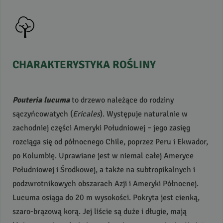
CHARAKTERYSTYKA
ROŚLINY
Pouteria lucuma
to drzewo należące do rodziny
sączyńcowatych (
Ericales
). Występuje naturalnie w
zachodniej części Ameryki Południowej – jego zasięg
rozciąga się od północnego Chile, poprzez Peru i Ekwador,
po Kolumbię. Uprawiane jest w niemal całej Ameryce
Południowej i Środkowej, a także na subtropikalnych i
podzwrotnikowych obszarach Azji i Ameryki Północnej.
Lucuma osiąga do 20 m wysokości. Pokryta jest cienką,
szaro-brązową korą. Jej liście są duże i długie, mają