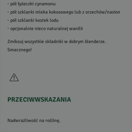
- pół łyżeczki cynamonu
- pół szklanki mleka kokosowego lub z orzechów/nasion
- pół szklanki kostek lodu
- opcjonalnie nieco naturalnej wanilii
Zmiksuj wszystkie składniki w dobrym blenderze.
Smacznego!
PRZECIWWSKAZANIA
Nadwrażliwość na roślinę.