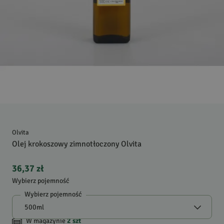
Olvita
Olej krokoszowy zimnotłoczony Olvita
36,37 zł
Wybierz pojemność
Wybierz pojemność
W magazynie
2
szt