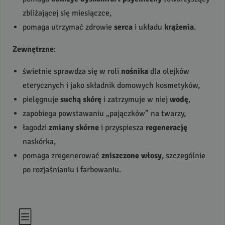
zbliżającej się miesiączce,
pomaga utrzymać zdrowie
serca
i układu
krążenia
.
Zewnętrzne
:
świetnie sprawdza się w roli
nośnika
dla olejków
eterycznych i jako składnik domowych kosmetyków,
pielęgnuje
suchą skórę
i zatrzymuje w niej
wodę
,
zapobiega powstawaniu „pajączków” na twarzy,
łagodzi
zmiany skórne
i przyspiesza
regenerację
naskórka,
pomaga zregenerować
zniszczone włosy
, szczególnie
po rozjaśnianiu i farbowaniu.