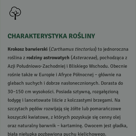
CHARAKTERYSTYKA
ROŚLINY
Krokosz barwierski
(
Carthamus tinctorius
) to jednoroczna
roślina z
rodziny astrowatych
(
Asteraceae
), pochodząca z
Azji Południowo-Zachodniej i Bliskiego Wschodu. Obecnie
rośnie także w Europie i Afryce Północnej – głównie na
glebach suchych i dobrze nasłonecznionych. Dorasta do
30–150 cm wysokości. Posiada sztywną, rozgałęzioną
łodygę i lancetowate liście z kolczastymi brzegami. Na
szczytach pędów rozwijają się żółte lub pomarańczowe
koszyczki kwiatowe, z których pozyskuje się cenny olej
oraz naturalny barwnik – kartaminę. Owocem jest gładka,
biała niełupka pozbawiona puchu kielichowego.