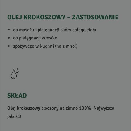
OLEJ
KROKOSZOWY
–
ZASTOSOWANIE
do masażu i pielęgnacji skóry całego ciała
do pielęgnacji włosów
spożywczo w kuchni (na zimno!)
SKŁAD
Olej krokoszowy
tłoczony na zimno 100%. Najwyższa
jakość!