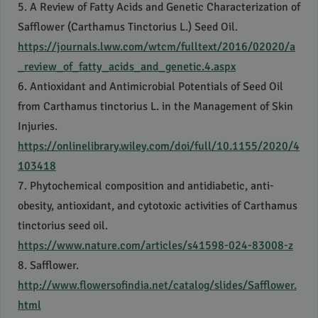
5. A Review of Fatty Acids and Genetic Characterization of
Safflower (Carthamus Tinctorius L.) Seed Oil.
https://journals.lww.com/wtcm/fulltext/2016/02020/a
_review_of_fatty_acids_and_genetic.4.aspx
6. Antioxidant and Antimicrobial Potentials of Seed Oil
from Carthamus tinctorius L. in the Management of Skin
Injuries.
https://onlinelibrary.wiley.com/doi/full/10.1155/2020/4
103418
7. Phytochemical composition and antidiabetic, anti-
obesity, antioxidant, and cytotoxic activities of Carthamus
tinctorius seed oil.
https://www.nature.com/articles/s41598-024-83008-z
8. Safflower.
http://www.flowersofindia.net/catalog/slides/Safflower.
html