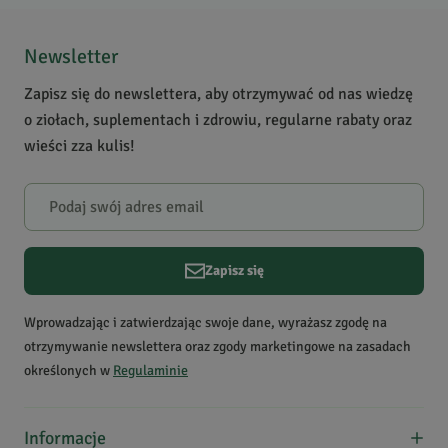
można bardzo delikatnie podgrzać je w kąpieli wodnej.
Newsletter
Zapisz się do newslettera, aby otrzymywać od nas wiedzę
o ziołach, suplementach i zdrowiu, regularne rabaty oraz
wieści zza kulis!
Zapisz się
Wprowadzając i zatwierdzając swoje dane, wyrażasz zgodę na
otrzymywanie newslettera oraz zgody marketingowe na zasadach
określonych w
Regulaminie
Informacje