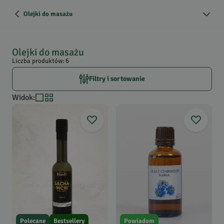
Olejki do masażu
Olejki do masażu
Liczba produktów: 6
Filtry i sortowanie
Widok
:
Polecane
Bestsellery
Powiadom