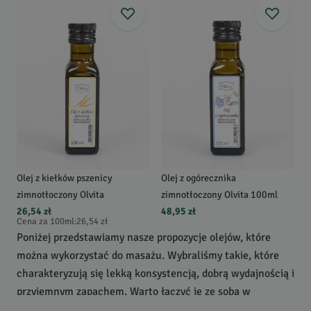
Olej z kiełków pszenicy
Olej z ogórecznika
zimnotłoczony Olvita
zimnotłoczony Olvita 100ml
26,54 zł
48,95 zł
Cena za 100ml
:
26,54 zł
Poniżej przedstawiamy nasze propozycje olejów, które
można wykorzystać do masażu. Wybraliśmy takie, które
charakteryzują się lekką konsystencją, dobrą wydajnością i
przyjemnym zapachem. Warto łączyć je ze sobą w
unikalne mieszanki. Przez wykorzystaniem do masażu