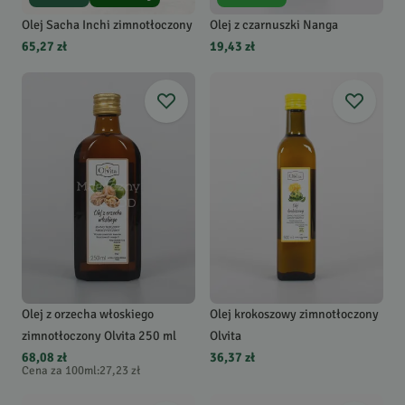
Olej Sacha Inchi zimnotłoczony
Olej z czarnuszki Nanga
65,27 zł
19,43 zł
Olej z orzecha włoskiego
Olej krokoszowy zimnotłoczony
zimnotłoczony Olvita 250 ml
Olvita
68,08 zł
36,37 zł
Cena za 100ml
:
27,23 zł