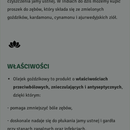
czyszczenia jamy ustnej. W Indiach do dziś możemy kupić
proszek do zębów, który składa się ze zmielonych
goździków, kardamonu, cynamonu i ajurwedyjskich ziół.
WŁAŚCIWOŚCI
Olejek goździkowy to produkt o
właściwościach
przeciwbólowych, znieczulających i antyseptycznych
,
dzięki którym:
- pomaga zmniejszyć bóle zębów,
- doskonale nadaje się do płukania jamy ustnej i gardła
przy stanach zapalnych oraz infekcjach,