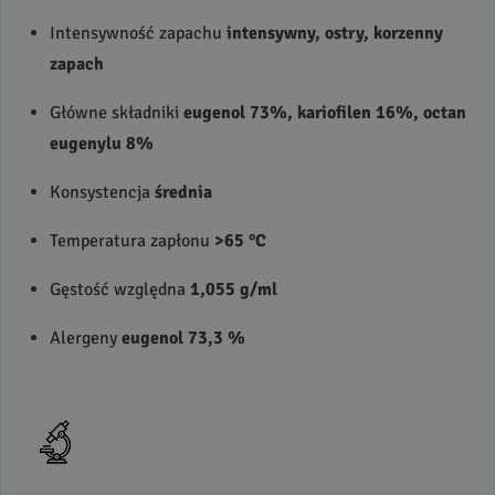
Intensywność zapachu
intensywny, ostry, korzenny
zapach
Główne składniki
eugenol 73%, kariofilen 16%, octan
eugenylu 8%
Konsystencja
średnia
Temperatura zapłonu
>65 °C
Gęstość względna
1,055 g/ml
Alergeny
eugenol 73,3 %