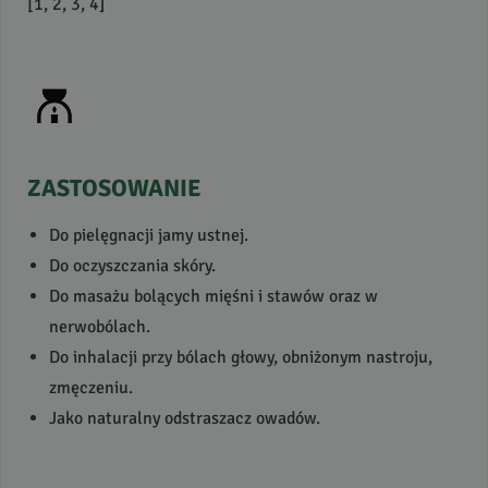
[1, 2, 3, 4]
ZASTOSOWANIE
Do pielęgnacji jamy ustnej.
Do oczyszczania skóry.
Do masażu bolących mięśni i stawów oraz w
nerwobólach.
Do inhalacji przy bólach głowy, obniżonym nastroju,
zmęczeniu.
Jako naturalny odstraszacz owadów.