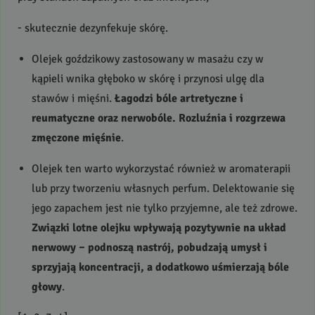
- skutecznie dezynfekuje skórę.
Olejek goździkowy zastosowany w masażu czy w
kąpieli wnika głęboko w skórę i przynosi ulgę dla
stawów i mięśni.
Łagodzi bóle artretyczne i
reumatyczne oraz nerwobóle. Rozluźnia i rozgrzewa
zmęczone mięśnie
.
Olejek ten warto wykorzystać również w aromaterapii
lub przy tworzeniu własnych perfum. Delektowanie się
jego zapachem jest nie tylko przyjemne, ale też zdrowe.
Związki lotne olejku wpływają pozytywnie na układ
nerwowy – podnoszą nastrój, pobudzają umysł i
sprzyjają koncentracji, a dodatkowo uśmierzają bóle
głowy
.