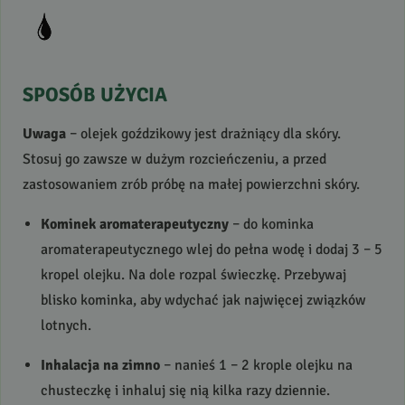
SPOSÓB
UŻYCIA
Uwaga
– olejek goździkowy jest drażniący dla skóry.
Stosuj go zawsze w dużym rozcieńczeniu, a przed
zastosowaniem zrób próbę na małej powierzchni skóry.
Kominek aromaterapeutyczny
– do kominka
aromaterapeutycznego wlej do pełna wodę i dodaj 3 – 5
kropel olejku. Na dole rozpal świeczkę. Przebywaj
blisko kominka, aby wdychać jak najwięcej związków
lotnych.
Inhalacja na zimno
– nanieś 1 – 2 krople olejku na
chusteczkę i inhaluj się nią kilka razy dziennie.