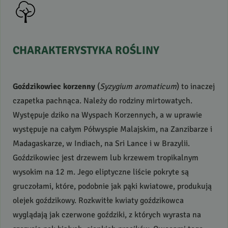
CHARAKTERYSTYKA
ROŚLINY
Goździkowiec korzenny
(
Syzygium aromaticum
) to inaczej
czapetka pachnąca. Należy do rodziny mirtowatych.
Występuje dziko na Wyspach Korzennych, a w uprawie
występuje na całym Półwyspie Malajskim, na Zanzibarze i
Madagaskarze, w Indiach, na Sri Lance i w Brazylii.
Goździkowiec jest drzewem lub krzewem tropikalnym
wysokim na 12 m. Jego eliptyczne liście pokryte są
gruczołami, które, podobnie jak pąki kwiatowe, produkują
olejek goździkowy. Rozkwitłe kwiaty goździkowca
wyglądają jak czerwone goździki, z których wyrasta na