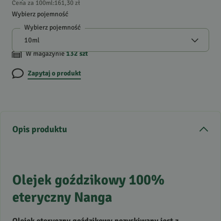
Cena za 100ml
:
161,30 zł
Wybierz pojemność
Wybierz pojemność
W magazynie
132
szt
Zapytaj o produkt
Opis produktu
Olejek goździkowy 100%
eteryczny Nanga