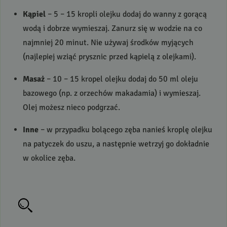
Kąpiel
– 5 – 15 kropli olejku dodaj do wanny z gorącą
wodą i dobrze wymieszaj. Zanurz się w wodzie na co
najmniej 20 minut. Nie używaj środków myjących
(najlepiej wziąć prysznic przed kąpielą z olejkami).
Masaż
– 10 – 15 kropel olejku dodaj do 50 ml oleju
bazowego (np. z orzechów makadamia) i wymieszaj.
Olej możesz nieco podgrzać.
Inne
– w przypadku bolącego zęba nanieś kroplę olejku
na patyczek do uszu, a następnie wetrzyj go dokładnie
w okolice zęba.