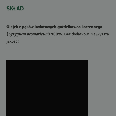
SKŁAD
Olejek z pąków kwiatowych goździkowca korzennego
(
Syzygium aromaticum
) 100%
. Bez dodatków. Najwyższa
jakość!