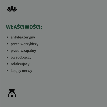
WŁAŚCIWOŚCI
:
antybakteryjny
przeciwgrzybiczy
przeciwzapalny
owadobójczy
relaksujący
kojący nerwy