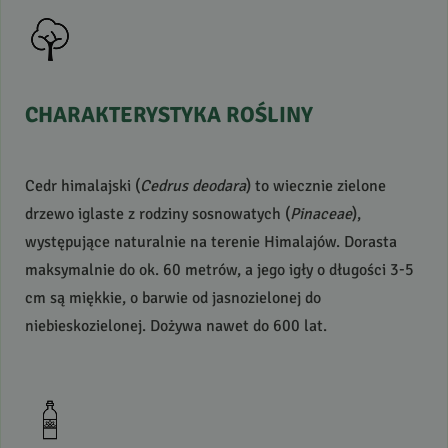
CHARAKTERYSTYKA
ROŚLINY
Cedr himalajski (
Cedrus deodara
) to wiecznie zielone
drzewo iglaste z rodziny sosnowatych (
Pinaceae
),
występujące naturalnie na terenie Himalajów. Dorasta
maksymalnie do ok. 60 metrów, a jego igły o długości 3-5
cm są miękkie, o barwie od jasnozielonej do
niebieskozielonej. Dożywa nawet do 600 lat.