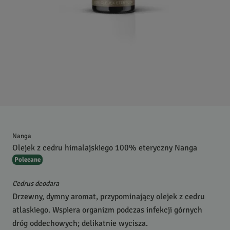
Nanga
Olejek z cedru himalajskiego 100% eteryczny Nanga
Polecane
Cedrus deodara
Drzewny, dymny aromat, przypominający olejek z cedru
atlaskiego. Wspiera organizm podczas infekcji górnych
dróg oddechowych; delikatnie wycisza.