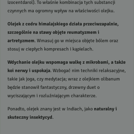
izocentdarol). To właśnie kombinacja tych substancji
czynnych ma ogromny wpływ na właściwości olejku.
Olejek z cedru himalajskiego działa przeciwzapalnie,
szczególnie na stawy objęte reumatyzmem i
artretyzmem
. Wmasuj go w miejsca objęte bólem oraz
stosuj w ciepłych kompresach i kąpielach.
Wdychanie olejku wspomaga walkę z mikrobami, a także
koi nerwy i uspokaja
. Wzbogać nim techniki relaksacyjne,
takie jak joga, czy medytacja; wraz z olejkiem olibanum
będzie stanowił fantastyczny, drzewny duet o
wyciszającym i rozluźniającym charakterze.
Ponadto, olejek znany jest w Indiach, jako
naturalny i
skuteczny insektycyd
.