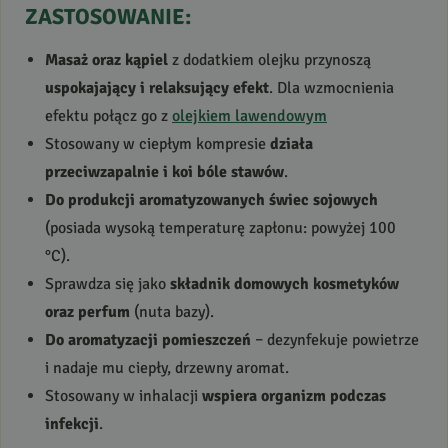
ZASTOSOWANIE
:
Masaż oraz kąpiel
z dodatkiem olejku przynoszą
uspokajający i relaksujący efekt
. Dla wzmocnienia
efektu połącz go z
olejkiem lawendowym
Stosowany w ciepłym kompresie
działa
przeciwzapalnie i koi bóle stawów
.
Do produkcji aromatyzowanych świec sojowych
(posiada wysoką temperaturę zapłonu: powyżej 100
°C).
Sprawdza się jako
składnik domowych kosmetyków
oraz perfum
(nuta bazy).
Do aromatyzacji pomieszczeń
– dezynfekuje powietrze
i nadaje mu ciepły, drzewny aromat.
Stosowany w inhalacji
wspiera organizm podczas
infekcji
.