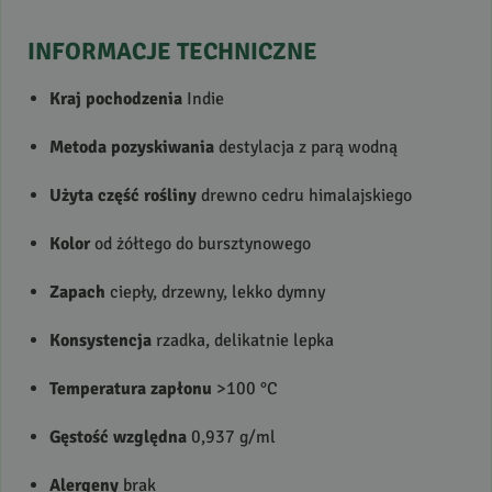
INFORMACJE
TECHNICZNE
Kraj pochodzenia
Indie
Metoda pozyskiwania
destylacja z parą wodną
Użyta część rośliny
drewno cedru himalajskiego
Kolor
od żółtego do bursztynowego
Zapach
ciepły, drzewny, lekko dymny
Konsystencja
rzadka, delikatnie lepka
Temperatura zapłonu
>100 °C
Gęstość względna
0,937 g/ml
Alergeny
brak