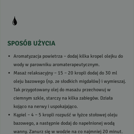
SPOSÓB
UŻYCIA
Aromatyzacja powietrza – dodaj kilka kropel olejku do
wody w parowniku aromaterapeutycznym.
Masaż relaksacyjny – 15 – 20 kropli dodaj do 30 ml
oleju bazowego (np. ze słodkich migdałów) i wymieszaj.
Tak przygotowany olej do masażu przechowuj w
ciemnym szkle, starczy na kilka zabiegów. Działa
kojąco na nerwy i uspokajająco.
Kąpiel – 4 – 5 kropli rozpuść w łyżce stołowej oleju
bazowego, a następnie dodaj do napełnionej wodą
wanny. Zanurz się w wodzie na co najmniej 20 minut.