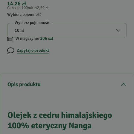
14,26 zł
Cena za 100ml
:
142,60 zł
Wybierz pojemność
Wybierz pojemność
W magazynie
106
szt
Zapytaj o produkt
Opis produktu
Olejek z cedru himalajskiego
100% eteryczny Nanga