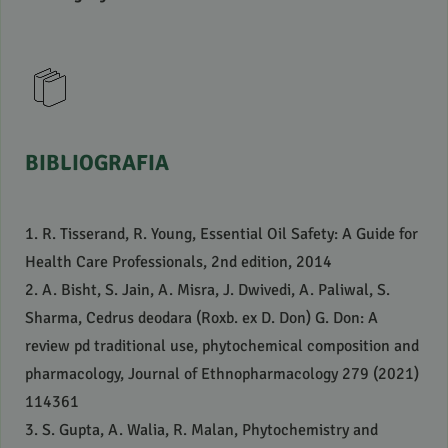
BIBLIOGRAFIA
1. R. Tisserand, R. Young, Essential Oil Safety: A Guide for
Health Care Professionals, 2nd edition, 2014
2. A. Bisht, S. Jain, A. Misra, J. Dwivedi, A. Paliwal, S.
Sharma, Cedrus deodara (Roxb. ex D. Don) G. Don: A
review pd traditional use, phytochemical composition and
pharmacology, Journal of Ethnopharmacology 279 (2021)
114361
3. S. Gupta, A. Walia, R. Malan, Phytochemistry and