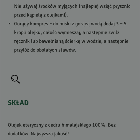
Nie używaj środków myjących (najlepiej wziąć prysznic
przed kąpielą z olejkami).
Gorący kompres – do miski z gorącą wodą dodaj 3 – 5
kropli olejku, całość wymieszaj, a następnie zwilż
ręcznik lub bawełnianą ścierkę w wodzie, a następnie
przyłóż do obolałych stawów.
SKŁAD
Olejek eteryczny z cedru himalajskiego 100%. Bez
dodatków. Najwyższa jakość!