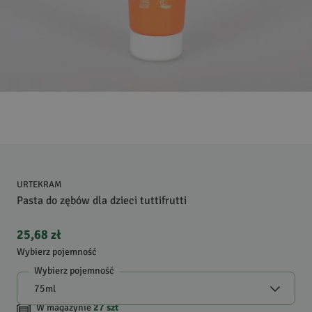
URTEKRAM
Pasta do zębów dla dzieci tuttifrutti
25,68 zł
Wybierz pojemność
Wybierz pojemność
W magazynie
27
szt