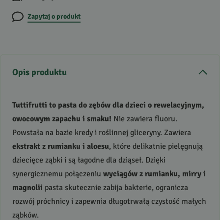
Zapytaj o produkt
Opis produktu
Tuttifrutti to pasta do zębów dla dzieci o rewelacyjnym,
owocowym zapachu i smaku!
Nie zawiera fluoru.
Powstała na bazie kredy i roślinnej gliceryny. Zawiera
ekstrakt z rumianku i aloesu
, które delikatnie pielęgnują
dziecięce ząbki i są łagodne dla dziąseł. Dzięki
synergicznemu połączeniu
wyciągów z rumianku, mirry i
magnolii
pasta skutecznie zabija bakterie, ogranicza
rozwój próchnicy i zapewnia długotrwałą czystość małych
ząbków.