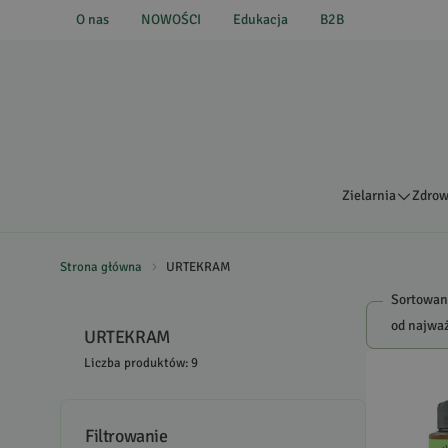
O nas
NOWOŚCI
Edukacja
B2B
Zielarnia
Zdrow
Strona główna
URTEKRAM
Sortowan
URTEKRAM
Liczba produktów: 9
Filtrowanie