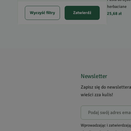
herbaciane
Wyczyść filtry
Zatwierdź
25,68 zł
Newsletter
Zapisz się do newsletter
wieści zza kulis!
Wprowadzając i zatwierdzają