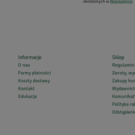
określonych w
Regulaminie
Informacje
Sklep
O nas
Regulamin
Formy płatności
Zwroty, wy
Koszty dostawy
Zakupy hu
Kontakt
Wydawnic
Edukacja
Komunikaty
Polityka r
Odstąpien