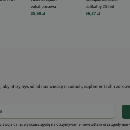
eukaliptusowa
delikatny 250ml
25,68 zł
36,37 zł
a, aby otrzymywać od nas wiedzę o ziołach, suplementach i zdrowi
c swoje dane, wyrażasz zgodę na otrzymywanie newslettera oraz zgody ma