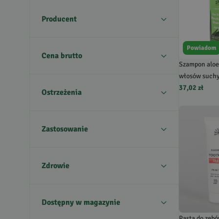
Producent
Powiadom
Cena brutto
Szampon aloe
włosów such
37,02 zł
Ostrzeżenia
Zastosowanie
Zdrowie
Dostępny w magazynie
Pasta do zęb