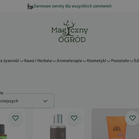
Darmowe zwroty dla wszystkich zamówień
a żywność
Kawa i Herbata
Aromaterapia
Kosmetyki
Pozostałe
Ed
ie