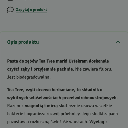
Zapytaj o produkt
Opis produktu
Pasta do zębów Tea Tree marki Urtekram doskonale
czyści zęby i przyjemnie pachnie
. Nie zawiera fluoru.
Jest biodegradowalna.
Tea Tree, czyli drzewo herbaciane, to składnik o
wybitnych właściwościach przeciwdrobnoustrojowych
.
Razem z
magnolią i mirrą
skutecznie usuwa wszelkie
bakterie i ogranicza rozwój próchnicy. Jego słodki zapach
pozostawia rozkoszną świeżość w ustach.
Wyciąg
z