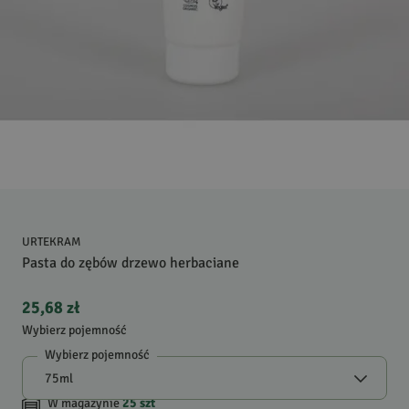
URTEKRAM
Pasta do zębów drzewo herbaciane
25,68 zł
Wybierz pojemność
Wybierz pojemność
W magazynie
25
szt