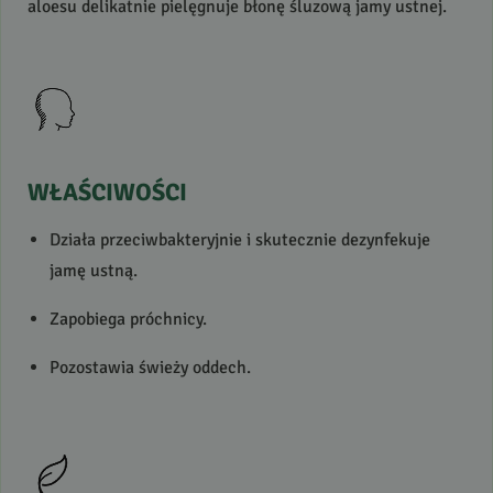
aloesu delikatnie pielęgnuje błonę śluzową jamy ustnej.
WŁAŚCIWOŚCI
Działa przeciwbakteryjnie i skutecznie dezynfekuje
jamę ustną.
Zapobiega próchnicy.
Pozostawia świeży oddech.