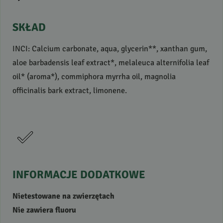
SKŁAD
INCI
: Calcium carbonate, aqua, glycerin**, xanthan gum,
aloe barbadensis leaf extract*, melaleuca alternifolia leaf
oil* (aroma*), commiphora myrrha oil, magnolia
officinalis bark extract, limonene.
INFORMACJE
DODATKOWE
Nietestowane na zwierzętach
Nie zawiera fluoru