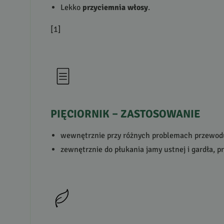
Lekko
przyciemnia włosy
.
[1]
PIĘCIORNIK
–
ZASTOSOWANIE
wewnętrznie przy różnych problemach przewo
zewnętrznie do płukania jamy ustnej i gardła, p