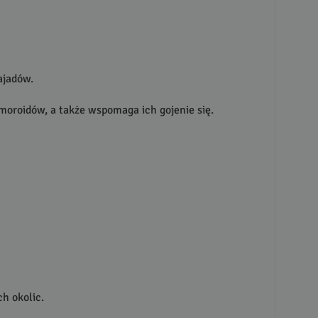
ajadów.
moroidów, a także wspomaga ich gojenie się.
ch okolic.