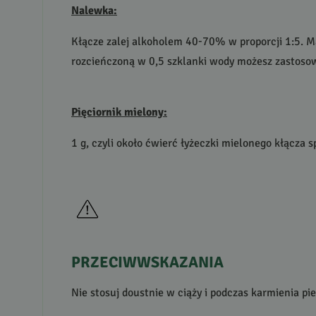
Nalewka:
Kłącze zalej alkoholem 40-70% w proporcji 1:5. Mac
rozcieńczoną w 0,5 szklanki wody możesz zastosow
Pięciornik mielony:
1 g, czyli około ćwierć łyżeczki mielonego kłącza 
PRZECIWWSKAZANIA
Nie stosuj doustnie w ciąży i podczas karmienia pi