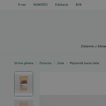
O nas
NOWOŚCI
Edukacja
B2B
Zielarnia
Zdrow
Strona główna
Zielarnia
Zioła
Pięciornik kurze ziele