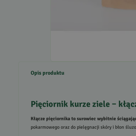
Opis produktu
Pięciornik kurze ziele – kłąc
Kłącze pięciornika to surowiec wybitnie ściągaj
pokarmowego oraz do pielęgnacji skóry i błon śluz