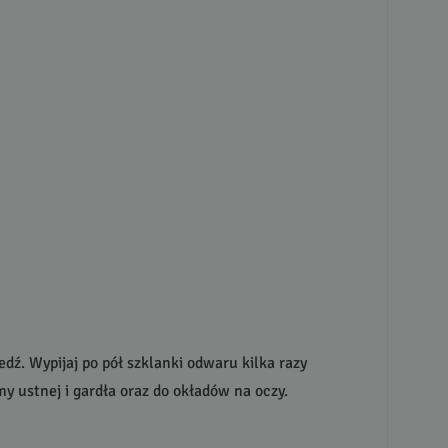
dź. Wypijaj po pół szklanki odwaru kilka razy
y ustnej i gardła oraz do okładów na oczy.