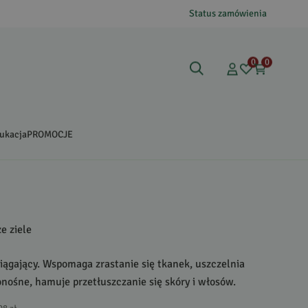
Status zamówienia
0
0
ukacja
PROMOCJE
e ziele
iągający. Wspomaga zrastanie się tkanek, uszczelnia
nośne, hamuje przetłuszczanie się skóry i włosów.