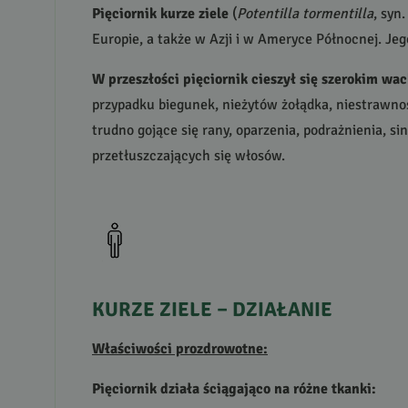
Pięciornik kurze ziele
(
Potentilla tormentilla
, syn
Europie, a także w Azji i w Ameryce Północnej. J
W przeszłości pięciornik cieszył się szerokim w
przypadku biegunek, nieżytów żołądka, niestrawnoś
trudno gojące się rany, oparzenia, podrażnienia, s
przetłuszczających się włosów.
KURZE
ZIELE
–
DZIAŁANIE
Właściwości prozdrowotne:
Pięciornik działa ściągająco na różne tkanki: