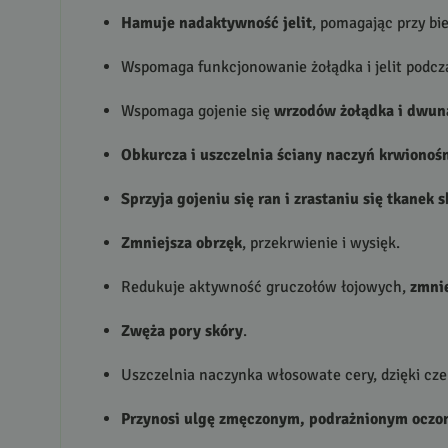
Hamuje nadaktywność jelit
, pomagając przy bi
Wspomaga funkcjonowanie żołądka i jelit podc
Wspomaga gojenie się
wrzodów żołądka i dwun
Obkurcza i uszczelnia ściany naczyń krwionoś
Sprzyja gojeniu się ran i zrastaniu się tkanek 
Zmniejsza obrzęk
, przekrwienie i wysięk.
Redukuje aktywność gruczołów łojowych,
zmnie
Zwęża pory skóry
.
Uszczelnia naczynka włosowate cery, dzięki c
Przynosi ulgę zmęczonym, podrażnionym ocz