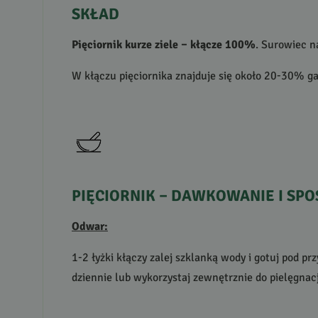
SKŁAD
Pięciornik kurze ziele – kłącze 100%
. Surowiec n
W kłączu pięciornika znajduje się około 20-30% g
PIĘCIORNIK
–
DAWKOWANIE
I
SPO
Odwar:
1-2 łyżki kłączy zalej szklanką wody i gotuj pod p
dziennie lub wykorzystaj zewnętrznie do pielęgnacj