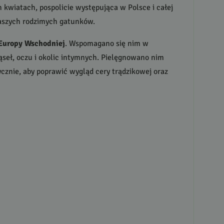
ch kwiatach, pospolicie występująca w Polsce i całej
naszych rodzimych gatunków.
 Europy Wschodniej
. Wspomagano się nim w
ąseł, oczu i okolic intymnych. Pielęgnowano nim
tycznie, aby poprawić wygląd cery trądzikowej oraz