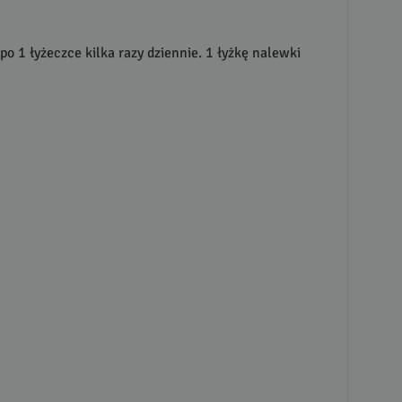
po 1 łyżeczce kilka razy dziennie. 1 łyżkę nalewki