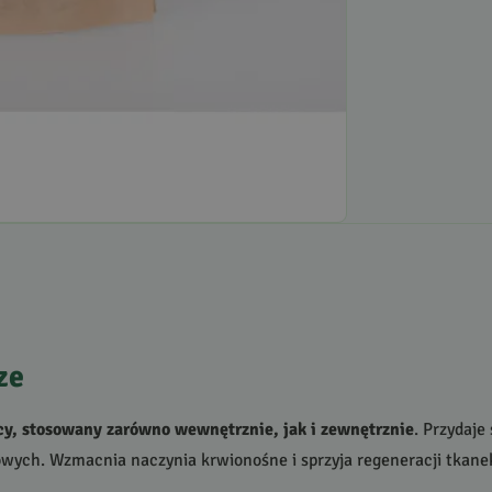
ze
ący, stosowany zarówno wewnętrznie, jak i zewnętrznie
. Przydaje
owych. Wzmacnia naczynia krwionośne i sprzyja regeneracji tkane