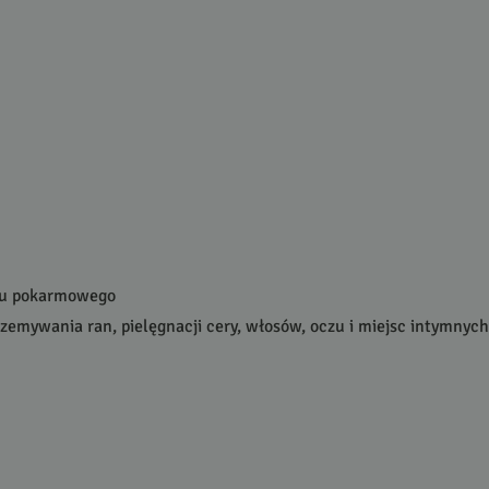
du pokarmowego
rzemywania ran, pielęgnacji cery, włosów, oczu i miejsc intymnych