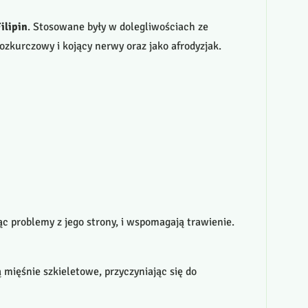
ilipin
. Stosowane były w dolegliwościach ze
zkurczowy i kojący nerwy oraz jako afrodyzjak.
c problemy z jego strony, i wspomagają trawienie.
 mięśnie szkieletowe, przyczyniając się do