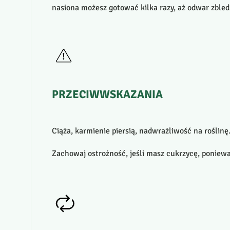
nasiona możesz gotować kilka razy, aż odwar zbled
PRZECIWWSKAZANIA
Ciąża, karmienie piersią, nadwrażliwość na roślinę
Zachowaj ostrożność, jeśli masz cukrzycę, poniew