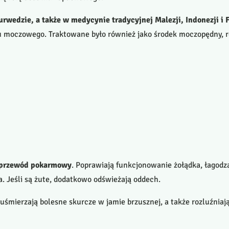
rwedzie, a także w medycynie tradycyjnej Malezji, Indonezji i F
u moczowego. Traktowane było również jako środek moczopędny, ro
 przewód pokarmowy
. Poprawiają funkcjonowanie żołądka, łagodzą
a. Jeśli są żute, dodatkowo odświeżają oddech.
 uśmierzają bolesne skurcze w jamie brzusznej, a także rozluźniają