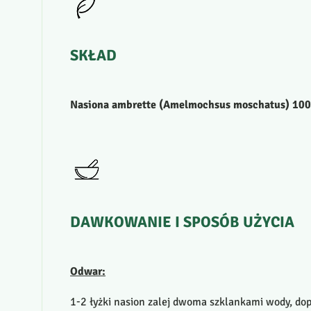
SKŁAD
Nasiona ambrette (Amelmochsus moschatus) 10
DAWKOWANIE
I
SPOSÓB
UŻYCIA
Odwar:
1-2 łyżki nasion zalej dwoma szklankami wody, dop