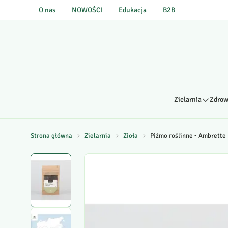
O nas
NOWOŚCI
Edukacja
B2B
Zielarnia
Zdrow
Strona główna
Zielarnia
Zioła
Piżmo roślinne - Ambrette