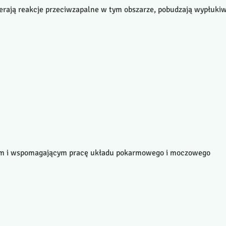
ierają reakcje przeciwzapalne w tym obszarze, pobudzają wypłukiw
owym i wspomagającym pracę układu pokarmowego i moczowego