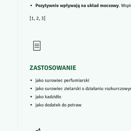
Pozytywnie wpływają na układ moczowy
. Wsp
[1, 2, 3]
ZASTOSOWANIE
jako surowiec perfumiarski
jako surowiec zielarski o działaniu rozkurcz
jako kadzidło
jako dodatek do potraw