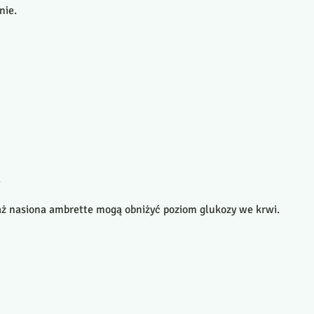
nie.
.
aż nasiona ambrette mogą obniżyć poziom glukozy we krwi.