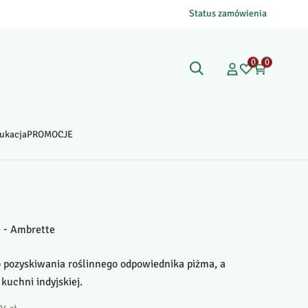
Status zamówienia
0
0
ukacja
PROMOCJE
e - Ambrette
 pozyskiwania roślinnego odpowiednika piżma, a
kuchni indyjskiej.