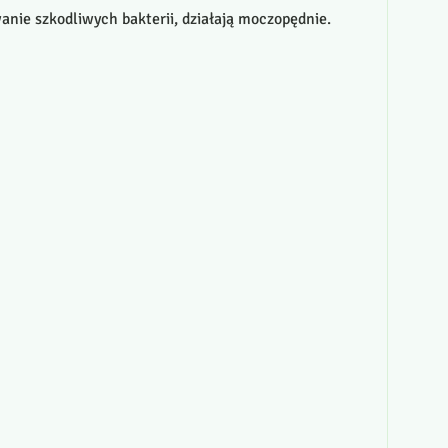
anie szkodliwych bakterii, działają moczopędnie.