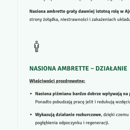
Nasiona ambrette grały dawniej istotną rolę w Aju
strony żołądka, niestrawności i zakażeniach układ
NASIONA
AMBRETTE
–
DZIAŁANIE
Właściwości prozdrowotne:
Nasiona piżmianu bardzo dobrze wpływają na
Ponadto pobudzają pracę jelit i redukują wzdęci
Wykazują działanie rozkurczowe
, dzięki czemu
pogłębienia odpoczynku i regeneracji.