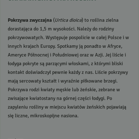
Pokrzywa zwyczajna
(
Urtica dioica
) to roślina zielna
dorastająca do 1,5 m wysokości. Należy do rodziny
pokrzywowatych. Występuje pospolicie w całej Polsce i w
innych krajach Europy. Spotkamy ją ponadto w Afryce,
Ameryce Północnej i Południowej oraz w Azji. Jej liście i
łodyga pokryte są parzącymi włoskami, z którymi bliski
kontakt doświadczył pewnie każdy z nas. Liście pokrzywy
mają sercowaty kształt i wyraźnie piłkowane brzegi.
Pokrzywa rodzi kwiaty męskie lub żeńskie, zebrane w
zwisające kwiatostany na górnej części łodygi. Po
zapyleniu rośliny w miejscu kwiatów żeńskich pojawiają
się liczne, mikroskopijne nasiona.