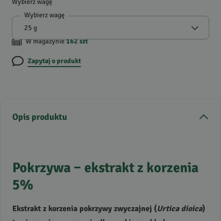
Wybierz wagę
Wybierz wagę
W magazynie
162
szt
Zapytaj o produkt
Opis produktu
Pokrzywa – ekstrakt z korzenia
5%
Ekstrakt z korzenia pokrzywy zwyczajnej (
Urtica dioica
)