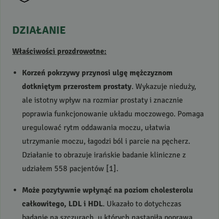
DZIAŁANIE
Właściwości prozdrowotne:
Korzeń pokrzywy przynosi ulgę mężczyznom
dotkniętym przerostem prostaty
. Wykazuje nieduży,
ale istotny wpływ na rozmiar prostaty i znacznie
poprawia funkcjonowanie układu moczowego. Pomaga
uregulować rytm oddawania moczu, ułatwia
utrzymanie moczu, łagodzi ból i parcie na pęcherz.
Działanie to obrazuje irańskie badanie kliniczne z
udziałem 558 pacjentów [1].
Może pozytywnie wpłynąć na poziom cholesterolu
całkowitego,
LDL
i
HDL
. Ukazało to dotychczas
badanie na szczurach, u których nastąpiła poprawa