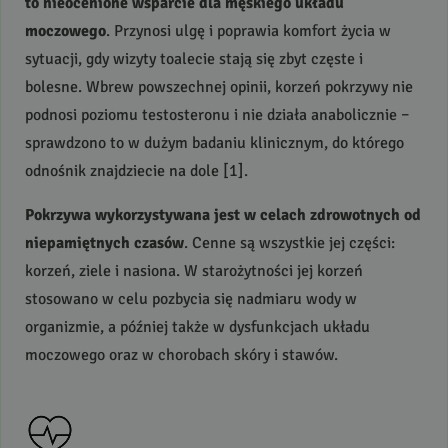
to nieocenione wsparcie dla męskiego układu
moczowego
. Przynosi ulgę i poprawia komfort życia w
sytuacji, gdy wizyty toalecie stają się zbyt częste i
bolesne. Wbrew powszechnej opinii, korzeń pokrzywy nie
podnosi poziomu testosteronu i nie działa anabolicznie –
sprawdzono to w dużym badaniu klinicznym, do którego
odnośnik znajdziecie na dole [1].
Pokrzywa wykorzystywana jest w celach zdrowotnych od
niepamiętnych czasów
. Cenne są wszystkie jej części:
korzeń, ziele i nasiona. W starożytności jej korzeń
stosowano w celu pozbycia się nadmiaru wody w
organizmie, a później także w dysfunkcjach układu
moczowego oraz w chorobach skóry i stawów.