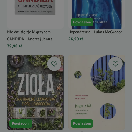
Powiadom
Nie daj się zjeść grzybom
Hypoadrenia - Lukas McGregor
CANDIDA - Andrzej Janus
26,90 zł
39,90 zł
Powiadom
Powiadom