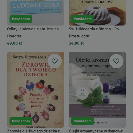
Powiadom
Powiadom
Odkryj cudowne zioła Jessica
Św. Hildegarda z Bingen - Po
Houdret
Prostu gotuj
49,00 zł
34,90 zł
Powiadom
Powiadom
Zdrowie dla Twojego dziecka z
Olejki aromatyczne w domowej