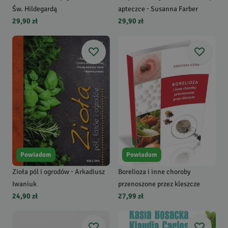
Św. Hildegardą
apteczce - Susanna Farber
29,90 zł
29,90 zł
Powiadom
Powiadom
Zioła pól i ogrodów - Arkadiusz
Borelioza i inne choroby
Iwaniuk
przenoszone przez kleszcze
24,90 zł
27,99 zł