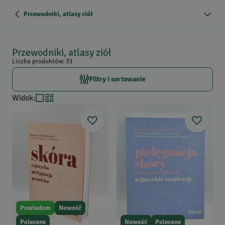
Przewodniki, atlasy ziół
Przewodniki, atlasy ziół
Liczba produktów: 31
Filtry i sortowanie
Widok
:
Powiadom
Nowość
Polecane
Nowość
Polecane