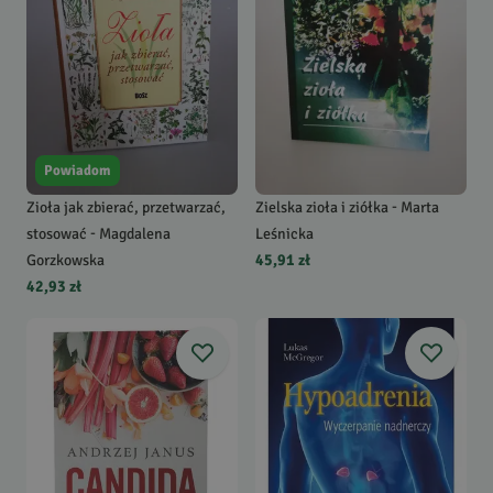
Powiadom
Zioła jak zbierać, przetwarzać,
Zielska zioła i ziółka - Marta
stosować - Magdalena
Leśnicka
Gorzkowska
45,91 zł
42,93 zł