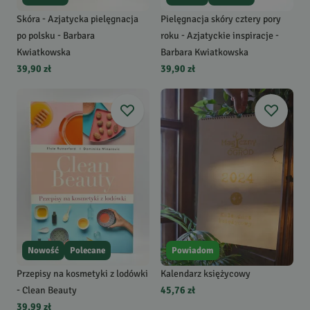
Skóra - Azjatycka pielęgnacja
Pielęgnacja skóry cztery pory
po polsku - Barbara
roku - Azjatyckie inspiracje -
Kwiatkowska
Barbara Kwiatkowska
39,90 zł
39,90 zł
Nowość
Polecane
Powiadom
Przepisy na kosmetyki z lodówki
Kalendarz księżycowy
- Clean Beauty
45,76 zł
39,99 zł