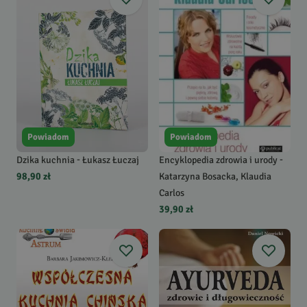
Powiadom
Powiadom
Dzika kuchnia - Łukasz Łuczaj
Encyklopedia zdrowia i urody -
98,90 zł
Katarzyna Bosacka, Klaudia
Carlos
39,90 zł