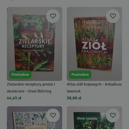
Powiadom
Powiadom
Zielarskie receptury proste i
Atlas ziół krajowych - Arkadiusz
skuteczne - Ursel Bühring
Iwaniuk
44,45 zł
38,90 zł