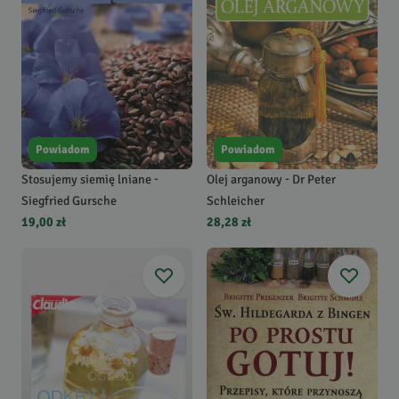
Powiadom
Powiadom
Stosujemy siemię lniane -
Olej arganowy - Dr Peter
Siegfried Gursche
Schleicher
19,00 zł
28,28 zł