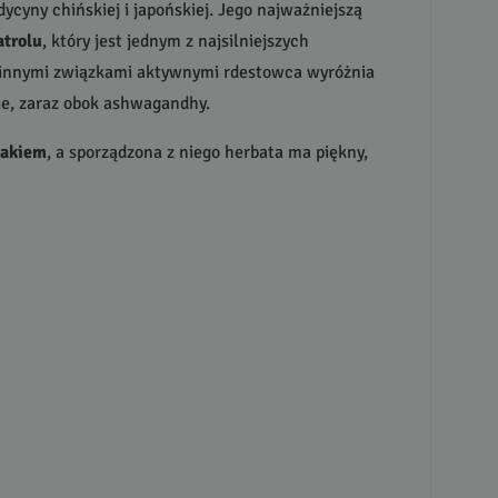
edycyny chińskiej i japońskiej. Jego najważniejszą
atrolu
, który jest jednym z najsilniejszych
z innymi związkami aktywnymi rdestowca wyróżnia
pie, zaraz obok ashwagandhy.
makiem
, a sporządzona z niego herbata ma piękny,