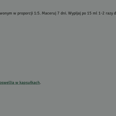
nym w proporcji 1:5. Maceruj 7 dni. Wypijaj po 15 ml 1-2 razy dz
oswellia w kapsułkach
.