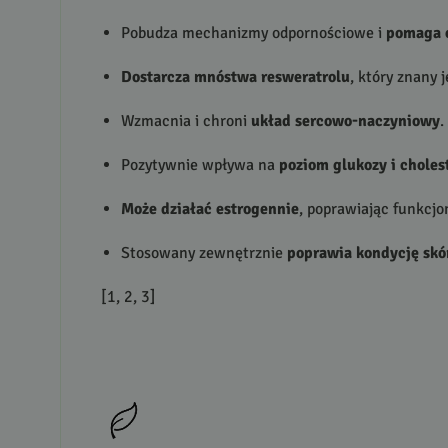
Pobudza mechanizmy odpornościowe i
pomaga o
Dostarcza mnóstwa resweratrolu
, który znany 
Wzmacnia i chroni
układ sercowo-naczyniowy
.
Pozytywnie wpływa na
poziom glukozy i choles
Może działać estrogennie
, poprawiając funkcj
Stosowany zewnętrznie
poprawia kondycję skó
[1, 2, 3]