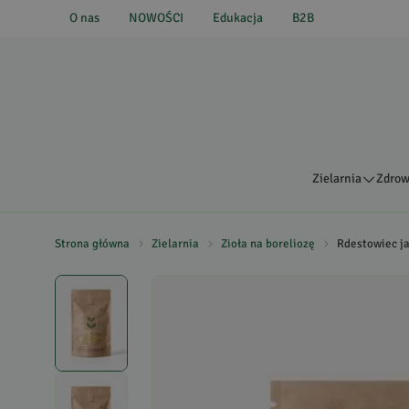
O nas
NOWOŚCI
Edukacja
B2B
Zielarnia
Zdrow
Strona główna
Zielarnia
Zioła na boreliozę
Rdestowiec ja