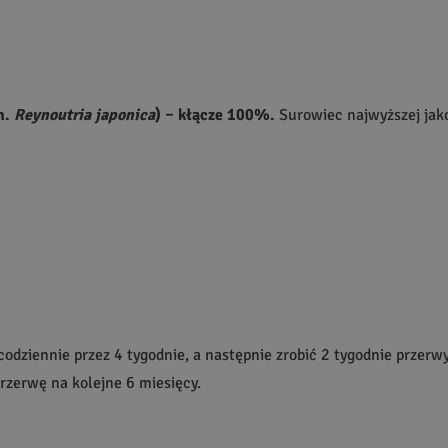
n.
Reynoutria japonica
) – kłącze 100%.
Surowiec najwyższej jako
codziennie przez 4 tygodnie, a następnie zrobić 2 tygodnie przer
rzerwę na kolejne 6 miesięcy.