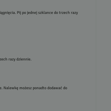
gnięcia. Pij po jednej szklance do trzech razy
zech razy dziennie.
nnie. Nalewkę możesz ponadto dodawać do