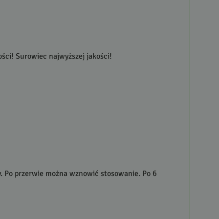
ści! Surowiec najwyższej jakości!
wy. Po przerwie można wznowić stosowanie. Po 6