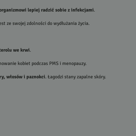
rganizmowi lepiej radzić sobie z infekcjami
.
jest ze swojej zdolności do wydłużania życia.
terolu we krwi
.
onowanie kobiet podczas
PMS
i menopauzy.
ry, włosów i paznokci
. Łagodzi stany zapalne skóry.