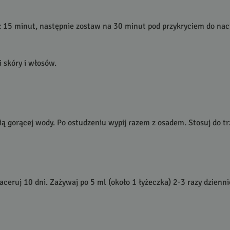
z 15 minut, następnie zostaw na 30 minut pod przykryciem do nacią
 skóry i włosów.
ią gorącej wody. Po ostudzeniu wypij razem z osadem. Stosuj do tr
aceruj 10 dni. Zażywaj po 5 ml (około 1 łyżeczka) 2-3 razy dzie