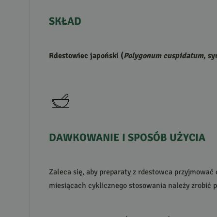
SKŁAD
Rdestowiec japoński (
Polygonum cuspidatum
, sy
DAWKOWANIE
I
SPOSÓB
UŻYCIA
Zaleca się, aby preparaty z rdestowca przyjmować 
miesiącach cyklicznego stosowania należy zrobić p