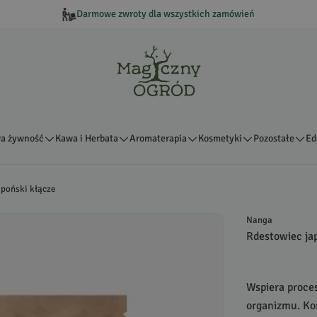
Darmowe zwroty dla wszystkich zamówień
a żywność
Kawa i Herbata
Aromaterapia
Kosmetyki
Pozostałe
Ed
poński kłącze
Nanga
Rdestowiec ja
Wspiera proce
organizmu. Kor