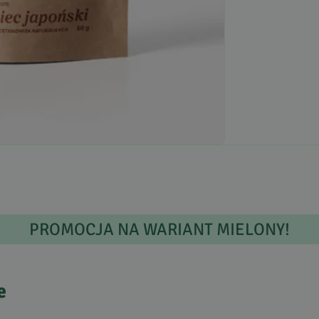
PROMOCJA
NA
WARIANT
MIELONY
!
e