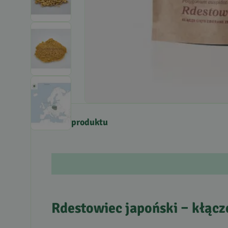
Opis produktu
Rdestowiec japoński – kłącz