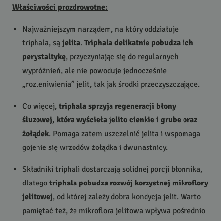
Właściwości prozdrowotne:
Najważniejszym narządem, na który oddziałuje
triphala, są
jelita
.
Triphala delikatnie pobudza ich
perystaltykę
, przyczyniając się do regularnych
wypróżnień, ale nie powoduje jednocześnie
„rozleniwienia” jelit, tak jak środki przeczyszczające.
Co więcej,
triphala sprzyja regeneracji błony
śluzowej, która wyścieła jelito cienkie i grube oraz
żołądek
. Pomaga zatem uszczelnić jelita i wspomaga
gojenie się wrzodów żołądka i dwunastnicy.
Składniki triphali dostarczają solidnej porcji błonnika,
dlatego
triphala pobudza rozwój korzystnej mikroflory
jelitowej
, od której zależy dobra kondycja jelit. Warto
pamiętać też, że mikroflora jelitowa wpływa pośrednio