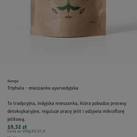
Nanga
Triphala - mieszanka ayurvedyjska
To tradycyjna, indyjska mieszanka, która pobudza procesy
detoksykacyjne, reguluje pracę jelit i odżywia mikroflorę
jelitową.
19,32 zł
Cena za 100g
:
19,32 zł