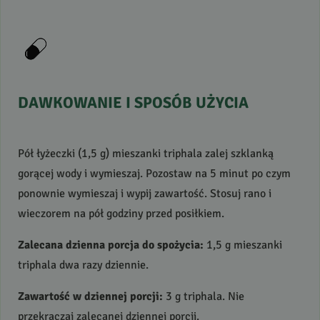
DAWKOWANIE
I
SPOSÓB
UŻYCIA
Pół łyżeczki (1,5 g) mieszanki triphala zalej szklanką
gorącej wody i wymieszaj. Pozostaw na 5 minut po czym
ponownie wymieszaj i wypij zawartość. Stosuj rano i
wieczorem na pół godziny przed posiłkiem.
Zalecana dzienna porcja do spożycia:
1,5 g mieszanki
triphala dwa razy dziennie.
Zawartość w dziennej porcji:
3 g triphala. Nie
przekraczaj zalecanej dziennej porcji.