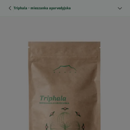
Triphala - mieszanka ayurvedyjska