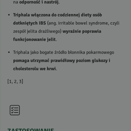
na
odporność i nastrój
.
Triphala włączona do codziennej diety osób
dotkniętych
IBS
(ang. irritable bowel syndrome, czyli
zespół jelita drażliwego)
wyraźnie poprawia
funkcjonowanie jelit
.
Triphala jako bogate źródło błonnika pokarmowego
pomaga utrzymać prawidłowy poziom glukozy i
cholesterolu we krwi
.
[1, 2, 3]
ZASTOSOWANIE