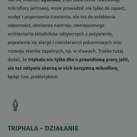
mikroflory jelitowej, może prowadzić nie tylko do zaparć,
wzdęć i pogorszenia trawienia, ale też do osłabienia
odporności, obniżenia nastroju, zmniejszonego
wchłaniania składników odżywczych z pożywienia,
pojawienia się alergii i nietolerancji pokarmowych oraz
rozwoju stanów zapalnych, np. w stawach. Trzeba tutaj
dodać, że
triphala nie tylko dba o prawidłową pracę jelit,
ale też odżywia obecną w nich korzystną mikroflorę
,
będąc tzw. prebiotykiem.
TRIPHALA
–
DZIAŁANIE