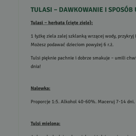
TULASI
–
DAWKOWANIE
I
SPOSÓB
Tulasi – herbata (cięte ziele):
1 łyżkę ziela zalej szklanką wrzącej wody, przykryj
Możesz podawać dzieciom powyżej 6 r.ż.
Tulsi pięknie pachnie i dobrze smakuje – umili chw
dnia!
Nalewka:
Proporcje 1:5. Alkohol 40-60%. Maceruj 7-14 dni. Z
Tulsi mielona: