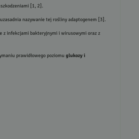
uszkodzeniami [1, 2].
 uzasadnia nazywanie tej rośliny adaptogenem [3].
e z infekcjami bakteryjnymi i wirusowymi oraz z
rzymaniu prawidłowego poziomu
glukozy i