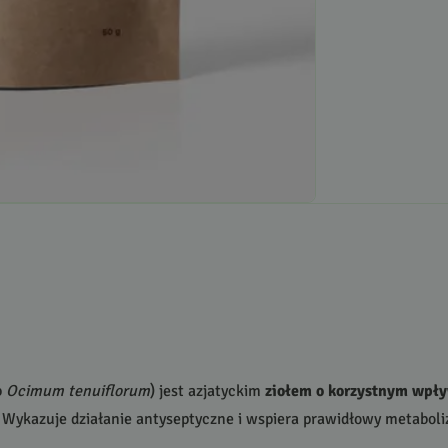
b
Ocimum tenuiflorum
) jest azjatyckim
ziołem o korzystnym wpły
. Wykazuje działanie antyseptyczne i wspiera prawidłowy metaboli