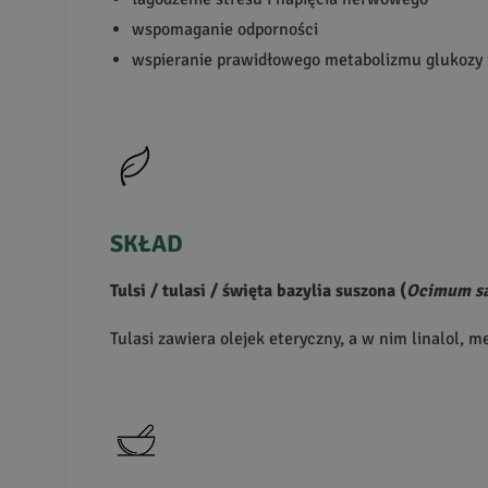
wspomaganie odporności
wspieranie prawidłowego metabolizmu glukozy i
SKŁAD
Tulsi / tulasi / święta bazylia suszona (
Ocimum s
Tulasi zawiera olejek eteryczny, a w nim linalol, m