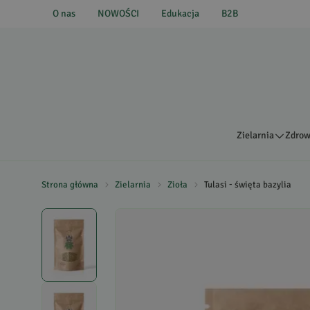
O nas
NOWOŚCI
Edukacja
B2B
Zielarnia
Zdrow
Strona główna
Zielarnia
Zioła
Tulasi - święta bazylia