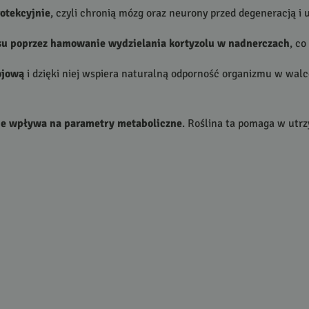
otekcyjnie
, czyli chronią mózg oraz neurony przed degeneracją i 
esu poprzez hamowanie wydzielania kortyzolu w nadnerczach
, co
ojową
i dzięki niej wspiera naturalną odporność organizmu w walc
e wpływa na parametry metaboliczne
. Roślina ta pomaga w ut
h