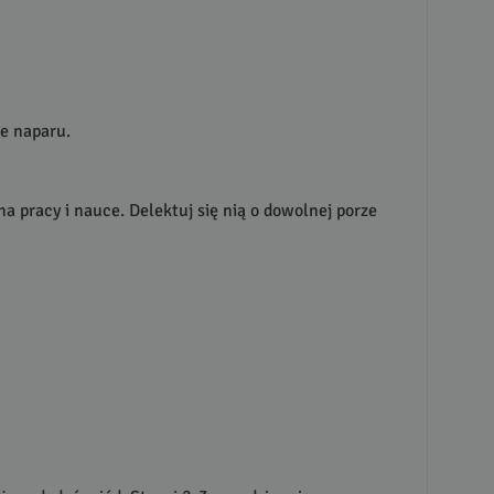
ce naparu.
na pracy i nauce. Delektuj się nią o dowolnej porze