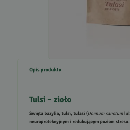
Opis produktu
Tulsi – zioło
Święta bazylia, tulsi, tulasi
(
Ocimum sanctum
lu
neuroprotekcyjnym i redukującym poziom stresu