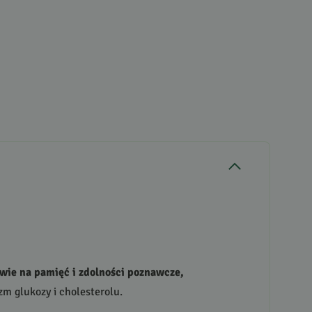
wie na pamięć i zdolności poznawcze,
zm glukozy i cholesterolu.