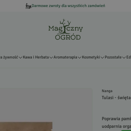
Darmowe zwroty dla wszystkich zamówień
a żywność
Kawa i Herbata
Aromaterapia
Kosmetyki
Pozostałe
Ed
Nanga
Tulasi - święta
Poprawia pamię
uodparnia orga