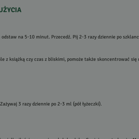
UŻYCIA
 i odstaw na 5-10 minut. Przecedź. Pij 2-3 razy dziennie po szklan
ile z książką czy czas z bliskimi, pomoże także skoncentrować się 
ażywaj 3 razy dziennie po 2-3 ml (pół łyżeczki).