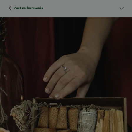
Zestaw harmonia