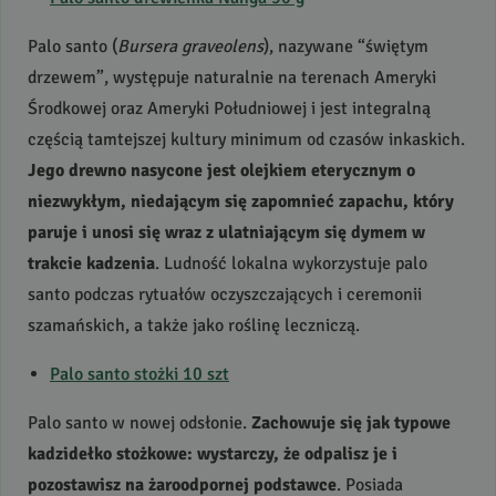
Palo santo (
Bursera graveolens
), nazywane “świętym
drzewem”, występuje naturalnie na terenach Ameryki
Środkowej oraz Ameryki Południowej i jest integralną
częścią tamtejszej kultury minimum od czasów inkaskich.
Jego drewno nasycone jest olejkiem eterycznym o
niezwykłym, niedającym się zapomnieć zapachu, który
paruje i unosi się wraz z ulatniającym się dymem w
trakcie kadzenia
. Ludność lokalna wykorzystuje palo
santo podczas rytuałów oczyszczających i ceremonii
szamańskich, a także jako roślinę leczniczą.
Palo santo stożki 10 szt
Palo santo w nowej odsłonie.
Zachowuje się jak typowe
kadzidełko stożkowe: wystarczy, że odpalisz je i
pozostawisz na żaroodpornej podstawce
. Posiada