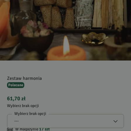
Zestaw harmonia
Polecane
61,70 zł
Wybierz brak opcji
Wybierz brak opcji
W magazynie
17
szt