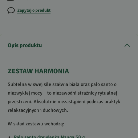
Zapytaj o produkt
Opis produktu
ZESTAW
HARMONIA
Subtelna w swej sile szałwia biała oraz palo santo o
niezwykłej mocy – to niezawodni strażnicy rytualnej
przestrzeni. Absolutnie niezastąpieni podczas praktyk
relaksacyjnych i duchowych.
W skład zestawu wchodzą:
Palo santo drewienka Nanga 50 g