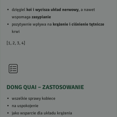
dzięgiel
koi i wycisza układ nerwowy
, a nawet
wspomaga
zasypianie
pozytywnie wpływa na
krążenie i ciśnienie tętnicze
krwi
[1, 2, 3, 4]
DONG
QUAI
–
ZASTOSOWANIE
wszelkie sprawy kobiece
na uspokojenie
jako wsparcie dla układu krążenia