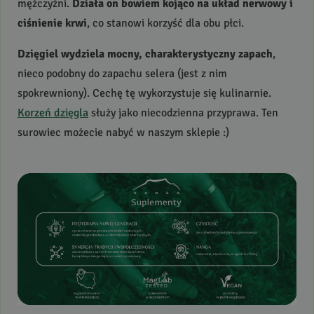
mężczyźni.
Działa on bowiem kojąco na układ nerwowy i
ciśnienie krwi
, co stanowi korzyść dla obu płci.
Dzięgiel wydziela mocny, charakterystyczny zapach
,
nieco podobny do zapachu selera (jest z nim
spokrewniony). Cechę tę wykorzystuje się kulinarnie.
Korzeń dzięgla
służy jako niecodzienna przyprawa. Ten
surowiec możecie nabyć w naszym sklepie :)