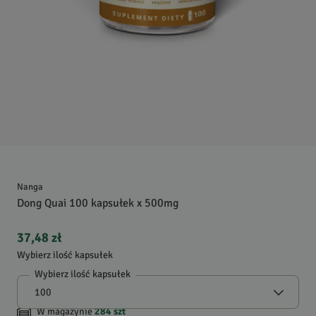
Nanga
Dong Quai 100 kapsułek x 500mg
37,48 zł
Wybierz ilość kapsułek
Wybierz ilość kapsułek
W magazynie
284
szt