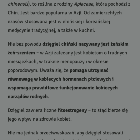
chinensis
), to roślina z rodziny
Apiaceae
, która pochodzi z
Chin. Jest bardzo popularna w Azji. Od zamierzchłych
czasów stosowana jest w chińskiej i koreańskiej
medycynie tradycyjnej, a także w kuchni.
Nie bez powodu
dzięgiel chiński nazywany jest żeńskim
żeń-szeniem
– w Azji zalecany jest kobietom o trudnych
miesiączkach, w trakcie menopauzy i w okresie
poporodowym. Uważa się, że
pomaga utrzymać
równowagę w kobiecych hormonach płciowych i
wspomaga prawidłowe funkcjonowanie kobiecych
narządów rodnych
.
Dzięgiel zawiera liczne
fitoestrogeny
– to stąd bierze się
jego wpływ na zdrowie kobiet.
Nie ma jednak przeciwwskazań, aby dzięgiel stosowali