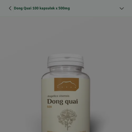
Dong Quai 100 kapsułek x 500mg