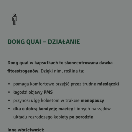
DONG
QUAI
–
DZIAŁANIE
Dong quai w kapsułkach to skoncentrowana dawka
fitoestrogenów
. Dzięki nim, roślina ta:
pomaga komfortowo przejść przez trudne
miesiączki
łagodzi objawy
PMS
przynosi ulgę kobietom w trakcie
menopauzy
dba o dobrą kondycję macicy
i innych narządów
układu rozrodczego kobiety
po porodzie
Inne właściwości: