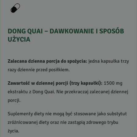
DONG
QUAI
–
DAWKOWANIE
I
SPOSÓB
UŻYCIA
Zalecana dzienna porcja do spożycia:
jedna kapsułka trzy
razy dziennie przed posiłkiem.
Zawartość w dziennej porcji (trzy kapsułki):
1500 mg
ekstraktu z Dong Quai. Nie przekraczaj zalecanej dziennej
porcji.
Suplementy diety nie mogą być stosowane jako substytut
zróżnicowanej diety oraz nie zastąpią zdrowego trybu
życia.