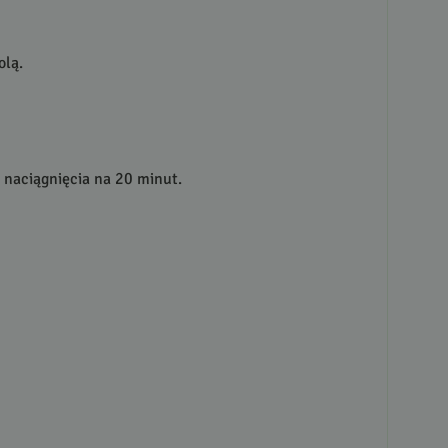
olą.
 naciągnięcia na 20 minut.