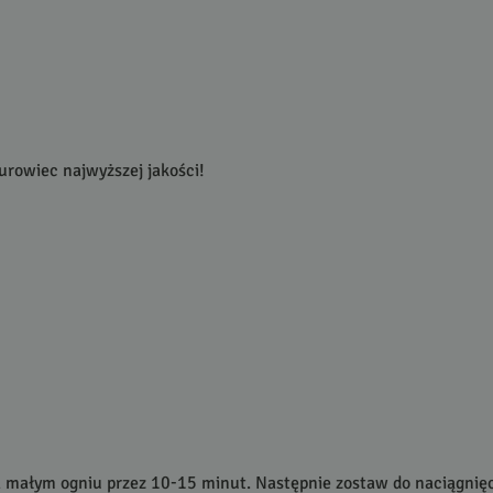
rowiec najwyższej jakości!
 na małym ogniu przez 10-15 minut. Następnie zostaw do naciągnię