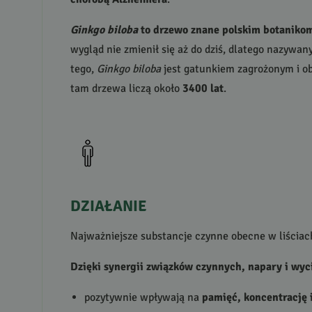
Ginkgo biloba
to drzewo znane polskim botaniko
wygląd nie zmienił się aż do dziś, dlatego nazywan
tego,
Ginkgo biloba
jest gatunkiem zagrożonym i ob
tam drzewa liczą około
3400 lat
.
DZIAŁANIE
Najważniejsze substancje czynne obecne w liścia
Dzięki synergii związków czynnych, napary i wyci
pozytywnie wpływają na
pamięć, koncentrację i