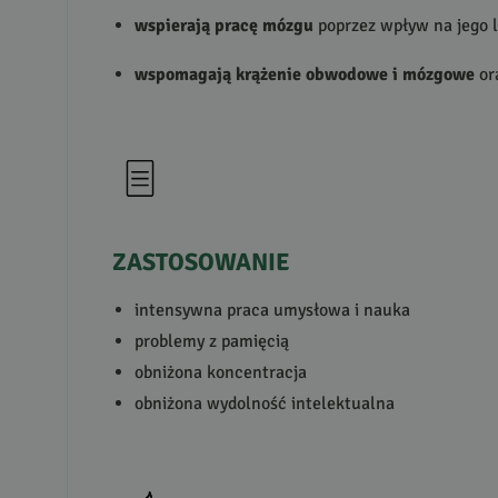
wspierają pracę mózgu
poprzez wpływ na jego l
wspomagają krążenie obwodowe i mózgowe
or
ZASTOSOWANIE
intensywna praca umysłowa i nauka
problemy z pamięcią
obniżona koncentracja
obniżona wydolność intelektualna