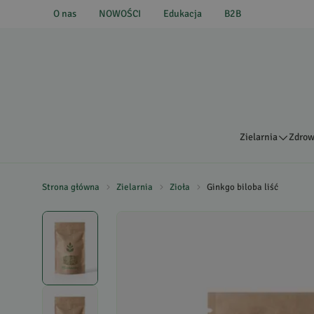
O nas
NOWOŚCI
Edukacja
B2B
Zielarnia
Zdrow
Strona główna
Zielarnia
Zioła
Ginkgo biloba liść