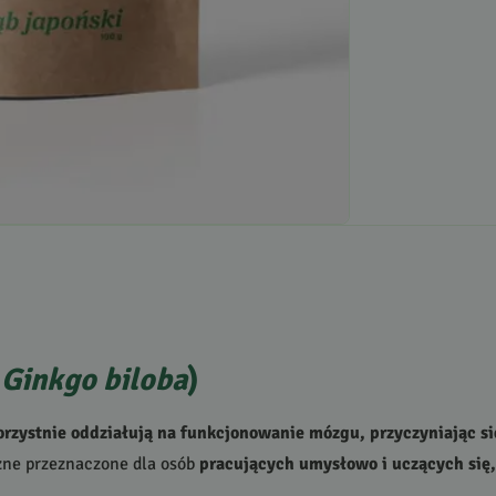
(
Ginkgo biloba
)
orzystnie oddziałują na funkcjonowanie mózgu, przyczyniając si
zne przeznaczone dla osób
pracujących umysłowo i uczących się,