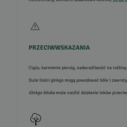
PRZECIWWSKAZANIA
Ciąża, karmienie piersią, nadwrażliwość na roślinę
Duże ilości ginkgo mogą powodować bóle i zawroty 
Ginkgo biloba
może nasilić działanie leków przeci