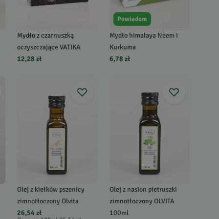
Powiadom
Mydło z czarnuszką
Mydło himalaya Neem i
oczyszczające VATIKA
Kurkuma
12,28 zł
6,78 zł
Olej z kiełków pszenicy
Olej z nasion pietruszki
zimnotłoczony Olvita
zimnotłoczony OLVITA
26,54 zł
100ml