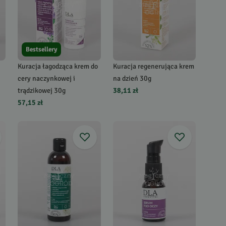
Bestsellery
Kuracja łagodząca krem do
Kuracja regenerująca krem
cery naczynkowej i
na dzień 30g
trądzikowej 30g
38,11 zł
57,15 zł