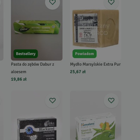
Bestsellery
Powiadom
Pasta do zębów Dabur z
Mydło Marsylskie Extra Pur
aloesem
25,67 zł
19,86 zł