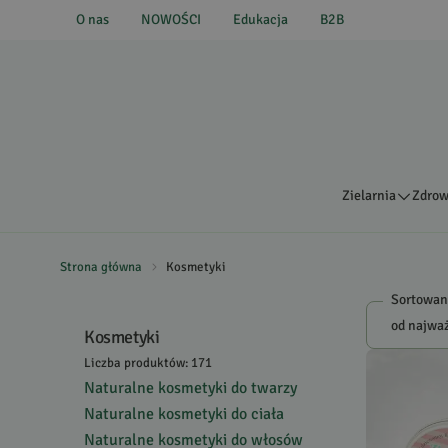
O nas
NOWOŚCI
Edukacja
B2B
Zielarnia
Zdrow
Strona główna
Kosmetyki
Sortowan
Kosmetyki
Liczba produktów: 171
Naturalne kosmetyki do twarzy
Naturalne kosmetyki do ciała
Naturalne kosmetyki do włosów