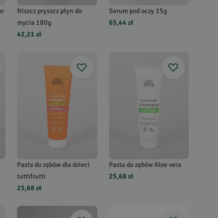
oc
Niszcz pryszcz płyn do
Serum pod oczy 15g
mycia 180g
65,44 zł
42,21 zł
Pasta do zębów dla dzieci
Pasta do zębów Aloe vera
tuttifrutti
25,68 zł
25,68 zł