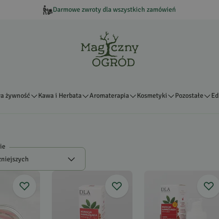
Darmowe zwroty dla wszystkich zamówień
a żywność
Kawa i Herbata
Aromaterapia
Kosmetyki
Pozostałe
Ed
ie