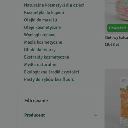
Naturalne kosmetyki dla dzieci
Kosmetyki do kąpieli
Olejki do masażu
Oleje kosmetyczne
Powiadom
Wyciągi olejowe
Ziołowy bals
Masła kosmetyczne
19,48 zł
Glinki do twarzy
Ekstrakty kosmetyczne
Mydła naturalne
Ekologiczne środki czystości
Pasty do zębów bez fluoru
Filtrowanie
Producent