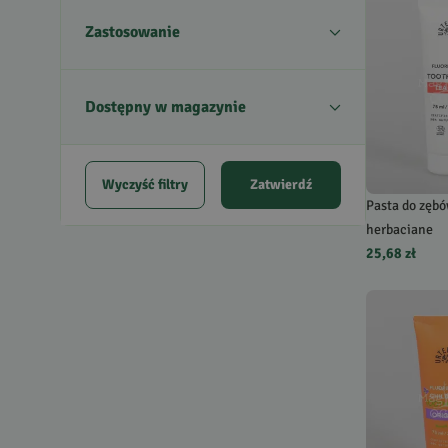
Zastosowanie
Dostępny w magazynie
Wyczyść filtry
Zatwierdź
Pasta do zęb
herbaciane
25,68 zł