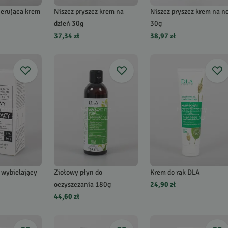
nerująca krem
Niszcz pryszcz krem na
Niszcz pryszcz krem na n
dzień 30g
30g
37,34 zł
38,97 zł
 wybielający
Ziołowy płyn do
Krem do rąk DLA
oczyszczania 180g
24,90 zł
44,60 zł