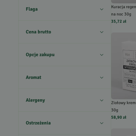
Kuracja rege
Flaga
na noc 30g
35,72 zł
Cena brutto
Opcje zakupu
Aromat
Alergeny
Ziołowy krem
30g
58,90 zł
Ostrzeżenia