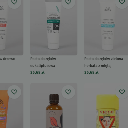
ów drzewo
Pasta do zębów
Pasta do zębów zielona
eukaliptusowa
herbata z miętą
25,68 zł
25,68 zł