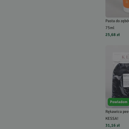
Pasta do zębó
75ml
25,68 zł
Powiadom
Rękawica pee
KESSA!
31,16 zł