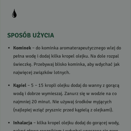
SPOSÓB
UŻYCIA
Kominek
– do kominka aromaterapeutycznego wlej do
pełna wodę i dodaj kilka kropel olejku. Na dole rozpal
świeczkę. Przebywaj blisko kominka, aby wdychać jak
najwięcej związków lotnych.
Kąpiel
– 5 – 15 kropli olejku dodaj do wanny z gorącą
wodą i dobrze wymieszaj. Zanurz się w wodzie na co
najmniej 20 minut. Nie używaj środków myjących
(najlepiej wziąć prysznic przed kąpielą z olejkami).
Inhalacja
– kilka kropel olejku dodaj do gorącej wody,