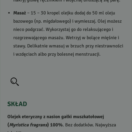
nakryj głowę ręcznikiem i wdychaj unoszącą się parę.
Masaż
– 15 – 30 kropel olejku dodaj do 50 ml oleju
bazowego (np. migdałowego) i wymieszaj. Olej możesz
nieco podgrzać. Wykorzystaj go do relaksującego i
rozgrzewającego masażu. Wetrzyj w bolące mięśnie i
stawy. Delikatnie wmasuj w brzuch przy niestrawności
i wzdęciach albo przy bolesnej menstruacji.
SKŁAD
Olejek eteryczny z nasion gałki muszkatołowej
(
Myristica fragrans
) 100%
. Bez dodatków. Najwyższa