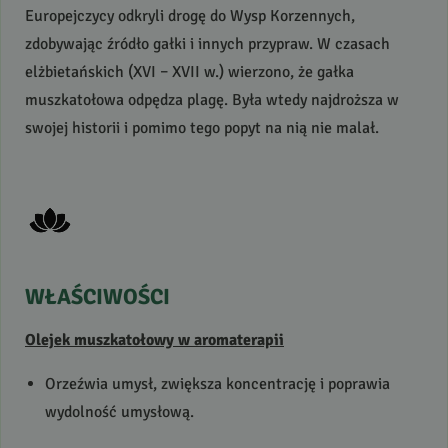
Europejczycy odkryli drogę do Wysp Korzennych,
zdobywając źródło gałki i innych przypraw. W czasach
elżbietańskich (
XVI
–
XVII
w.) wierzono, że gałka
muszkatołowa odpędza plagę. Była wtedy najdroższa w
swojej historii i pomimo tego popyt na nią nie malał.
WŁAŚCIWOŚCI
Olejek muszkatołowy w aromaterapii
Orzeźwia umysł, zwiększa koncentrację i poprawia
wydolność umysłową.