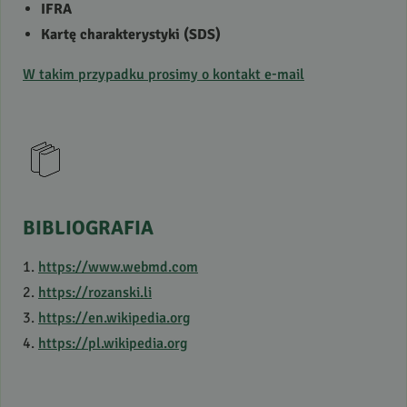
IFRA
Kartę charakterystyki (
SDS
)
W takim przypadku prosimy o kontakt e-mail
BIBLIOGRAFIA
1.
https://www.webmd.com
2.
https://rozanski.li
3.
https://en.wikipedia.org
4.
https://pl.wikipedia.org