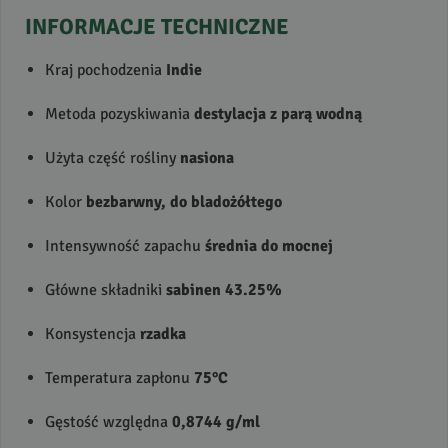
INFORMACJE
TECHNICZNE
Kraj pochodzenia
Indie
Metoda pozyskiwania
destylacja z parą wodną
Użyta część rośliny
nasiona
Kolor
bezbarwny, do bladożółtego
Intensywność zapachu
średnia do mocnej
Główne składniki
sabinen 43.25%
Konsystencja
rzadka
Temperatura zapłonu
75°C
Gęstość względna
0,8744 g/ml