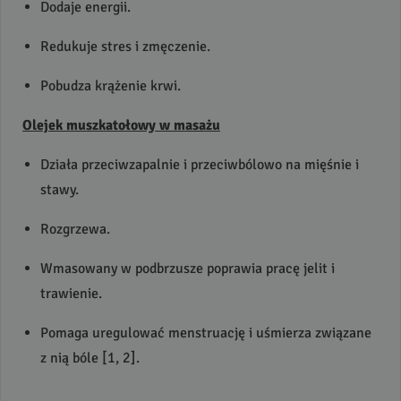
Dodaje energii.
Redukuje stres i zmęczenie.
Pobudza krążenie krwi.
Olejek muszkatołowy w masażu
Działa przeciwzapalnie i przeciwbólowo na mięśnie i
stawy.
Rozgrzewa.
Wmasowany w podbrzusze poprawia pracę jelit i
trawienie.
Pomaga uregulować menstruację i uśmierza związane
z nią bóle [1, 2].