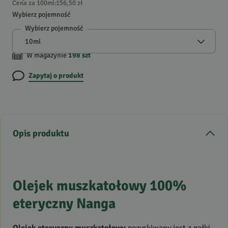
Cena za 100ml
:
156,50 zł
Wybierz pojemność
Wybierz pojemność
W magazynie
198
szt
Zapytaj o produkt
Opis produktu
Olejek muszkatołowy 100%
eteryczny Nanga