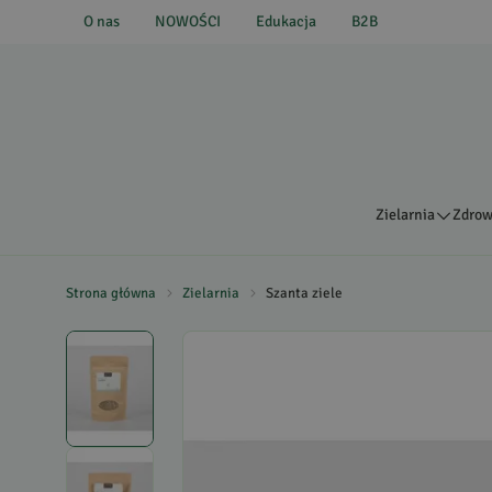
O nas
NOWOŚCI
Edukacja
B2B
Zielarnia
Zdrow
Strona główna
Zielarnia
Szanta ziele