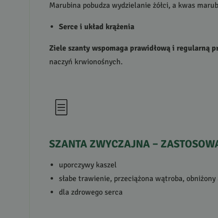
Marubina pobudza wydzielanie żółci, a kwas marub
Serce i układ krążenia
Ziele szanty wspomaga prawidłową i regularną pr
naczyń krwionośnych.
SZANTA
ZWYCZAJNA
–
ZASTOSOW
uporczywy kaszel
słabe trawienie, przeciążona wątroba, obniżony
dla zdrowego serca