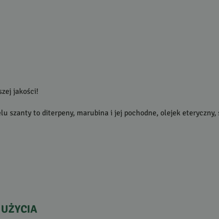
zej jakości!
szanty to diterpeny, marubina i jej pochodne, olejek eteryczny, śl
UŻYCIA