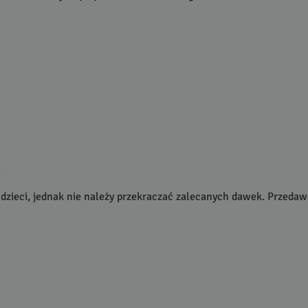
.
 i dzieci, jednak nie należy przekraczać zalecanych dawek. Prz