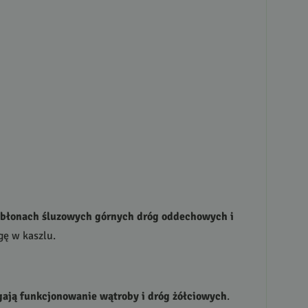
w błonach śluzowych górnych dróg oddechowych i
gę w kaszlu.
gają funkcjonowanie wątroby i dróg żółciowych
.