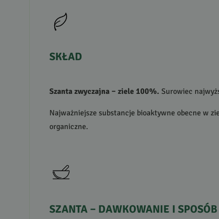
SKŁAD
Szanta zwyczajna – ziele 100%.
Surowiec najwyżs
Najważniejsze substancje bioaktywne obecne w zielu 
organiczne.
SZANTA
–
DAWKOWANIE
I
SPOSÓB