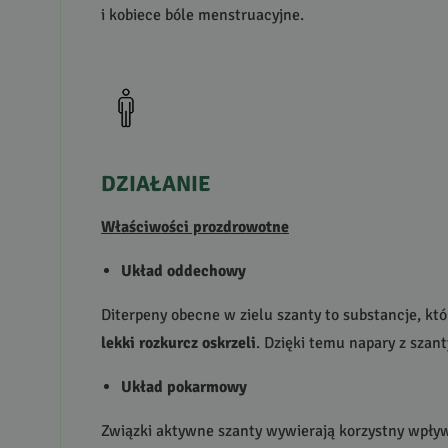
i kobiece bóle menstruacyjne.
DZIAŁANIE
Właściwości prozdrowotne
Układ oddechowy
Diterpeny obecne w zielu szanty to substancje, kt
lekki rozkurcz oskrzeli
. Dzięki temu napary z szan
Układ pokarmowy
Związki aktywne szanty wywierają korzystny wpł