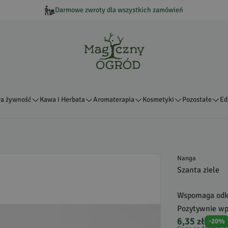
Darmowe zwroty dla wszystkich zamówień
a żywność
Kawa i Herbata
Aromaterapia
Kosmetyki
Pozostałe
Ed
Nanga
Szanta ziele
Wspomaga odkrz
Pozytywnie wpł
6,35 zł
-
20
%