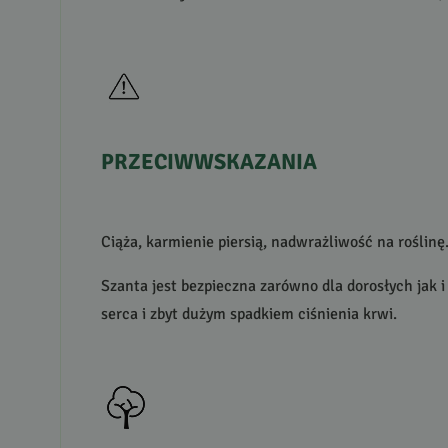
PRZECIWWSKAZANIA
Ciąża, karmienie piersią, nadwrażliwość na roślinę
Szanta jest bezpieczna zarówno dla dorosłych jak
serca i zbyt dużym spadkiem ciśnienia krwi.