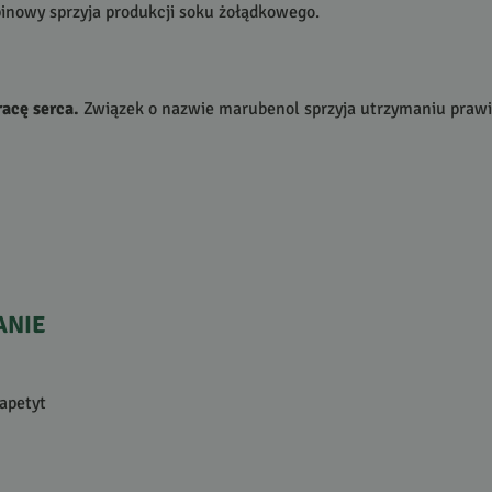
inowy sprzyja produkcji soku żołądkowego.
acę serca.
Związek o nazwie marubenol sprzyja utrzymaniu prawi
ANIE
 apetyt