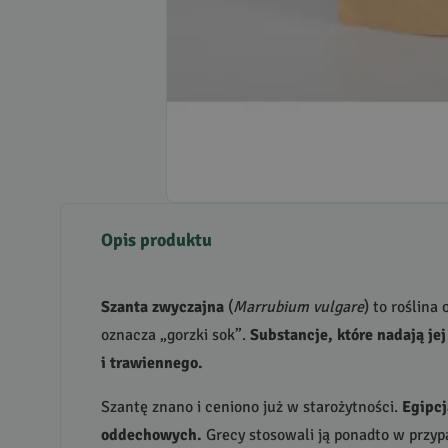
Opis produktu
Szanta zwyczajna
(
Marrubium vulgare
) to roślin
oznacza „gorzki sok”.
Substancje, które nadają je
i trawiennego.
Szantę znano i ceniono już w starożytności.
Egipcj
oddechowych.
Grecy stosowali ją ponadto w przyp