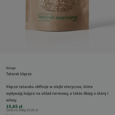
Nanga
Tatarak kłącze
Kłącze tataraku obfituje w olejki eteryczne, które
wpływają kojąco na układ nerwowy, a także dbają o skórę i
włosy.
15,65 zł
Cena za 100g
:
15,65 zł