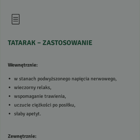
TATARAK
–
ZASTOSOWANIE
Wewnętrznie:
w stanach podwyższonego napięcia nerwowego,
wieczorny relaks,
wspomaganie trawienia,
uczucie ciężkości po posiłku,
słaby apetyt.
Zewnętrznie: