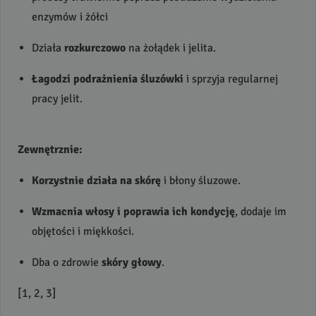
enzymów i żółci
Działa
rozkurczowo
na żołądek i jelita.
Łagodzi podrażnienia śluzówki
i sprzyja regularnej
pracy jelit.
Zewnętrznie:
Korzystnie działa na skórę
i błony śluzowe.
Wzmacnia włosy i poprawia ich kondycję
, dodaje im
objętości i miękkości.
Dba o zdrowie
skóry głowy
.
[1, 2, 3]