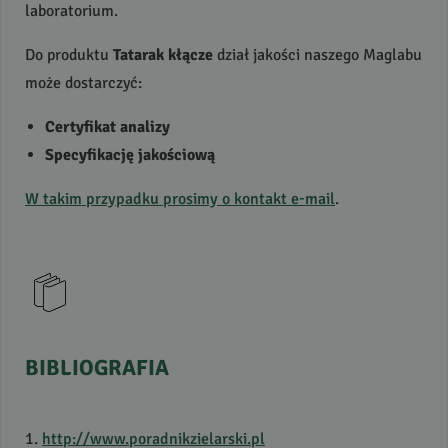
laboratorium.
Do produktu
Tatarak kłącze
dział jakości naszego Maglabu
może dostarczyć:
Certyfikat analizy
Specyfikację jakościową
W takim przypadku prosimy o kontakt e-mail
.
BIBLIOGRAFIA
1.
http://www.poradnikzielarski.pl