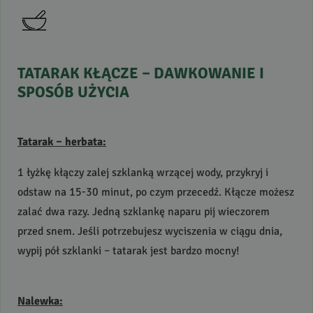
TATARAK
KŁĄCZE
–
DAWKOWANIE
I
SPOSÓB
UŻYCIA
Tatarak – herbata:
1 łyżkę kłączy zalej szklanką wrzącej wody, przykryj i
odstaw na 15-30 minut, po czym przecedź. Kłącze możesz
zalać dwa razy. Jedną szklankę naparu pij wieczorem
przed snem. Jeśli potrzebujesz wyciszenia w ciągu dnia,
wypij pół szklanki – tatarak jest bardzo mocny!
Nalewka: