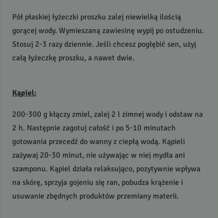
Pół płaskiej łyżeczki proszku zalej niewielką ilością
gorącej wody. Wymieszaną zawiesinę wypij po ostudzeniu.
Stosuj 2-3 razy dziennie. Jeśli chcesz pogłębić sen, użyj
całą łyżeczkę proszku, a nawet dwie.
Kąpiel:
200-300 g kłączy zmiel, zalej 2 l zimnej wody i odstaw na
2 h. Następnie zagotuj całość i po 5-10 minutach
gotowania przecedź do wanny z ciepłą wodą. Kąpieli
zażywaj 20-30 minut, nie używając w niej mydła ani
szamponu. Kąpiel działa relaksująco, pozytywnie wpływa
na skórę, sprzyja gojeniu się ran, pobudza krążenie i
usuwanie zbędnych produktów przemiany materii.