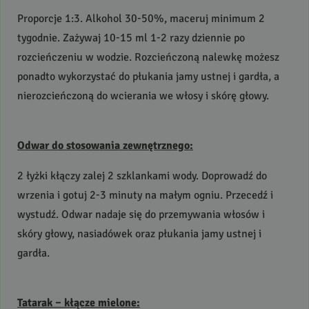
Proporcje 1:3. Alkohol 30-50%, maceruj minimum 2
tygodnie. Zażywaj 10-15 ml 1-2 razy dziennie po
rozcieńczeniu w wodzie. Rozcieńczoną nalewkę możesz
ponadto wykorzystać do płukania jamy ustnej i gardła, a
nierozcieńczoną do wcierania we włosy i skórę głowy.
Odwar do stosowania zewnętrznego:
2 łyżki kłączy zalej 2 szklankami wody. Doprowadź do
wrzenia i gotuj 2-3 minuty na małym ogniu. Przecedź i
wystudź. Odwar nadaje się do przemywania włosów i
skóry głowy, nasiadówek oraz płukania jamy ustnej i
gardła.
Tatarak – kłącze mielone: