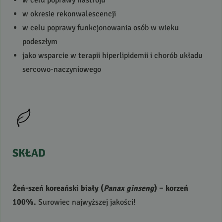
w celu poprawy nastroju
w okresie rekonwalescencji
w celu poprawy funkcjonowania osób w wieku
podeszłym
jako wsparcie w terapii hiperlipidemii i chorób układu
sercowo-naczyniowego
SKŁAD
Żeń-szeń koreański biały (
Panax ginseng
) – korzeń
100%.
Surowiec najwyższej jakości!