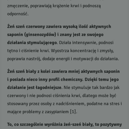
zmęczenie, poprawiają krążenie krwi i podnoszą
odporność.
Żeń szeń czerwony zawiera wysoką ilość aktywnych
saponin (ginsenozydów) i znany jest ze swojego
działania stymulującego
. Działa intensywnie, podnosi
tętno i ciśnienie krwi. Wyostrza koncentrację i zmysły,
poprawia nastrój, dodaje energii i motywacji do działania.
Żeń szeń biały z kolei zawiera mniej aktywnych saponin
i posiada nieco inny profil chemiczny. Dzięki temu jego
działanie jest łagodniejsze
. Nie stymuluje tak bardzo jak
czerwony i nie podnosi ciśnienia krwi, dlatego może być
stosowany przez osoby z nadciśnieniem, podatne na stres i
mające problemy z zasypianiem [1].
To, co szczególnie wyróżnia żeń-szeń biały, to pozytywny