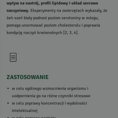
wpływ na nastrój, profil lipidowy i układ sercowo
naczyniowy
. Eksperymenty na zwierzętach wykazały, że
żeń-szeń biały podnosi poziom serotoniny w mózgu,
pomaga unormować poziom cholesterolu i poprawia
kondycję naczyń krwionośnych [2, 3, 4].
ZASTOSOWANIE
w celu ogólnego wzmocnienia organizmu i
uodpornienia go na różne czynniki stresowe
w celu poprawy koncentracji i wydolności
intelektualnej