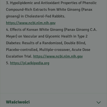
3. Hypolipidemic and Antioxidant Properties of Phenolic
Compound-Rich Extracts from White Ginseng (Panax
ginseng) in Cholesterol-Fed Rabbits.
https://www.ncbi.nlm.nih.gov
4. Effects of Korean White Ginseng (Panax Ginseng C.A.
Meyer) on Vascular and Glycemic Health in Type 2
Diabetes: Results of a Randomized, Double Blind,
Placebo-controlled, Multiple-crossover, Acute Dose
Escalation Trial.
https://www.ncbi.nlm.nih.gov
5.
https://pl.wikipedia.org
Właściwości