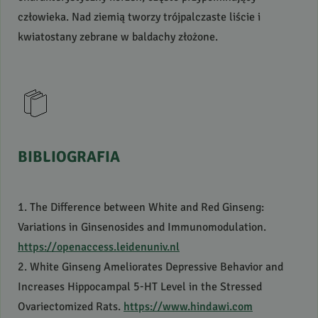
człowieka. Nad ziemią tworzy trójpalczaste liście i
kwiatostany zebrane w baldachy złożone.
BIBLIOGRAFIA
1. The Difference between White and Red Ginseng:
Variations in Ginsenosides and Immunomodulation.
https://openaccess.leidenuniv.nl
2. White Ginseng Ameliorates Depressive Behavior and
Increases Hippocampal 5-HT Level in the Stressed
Ovariectomized Rats.
https://www.hindawi.com