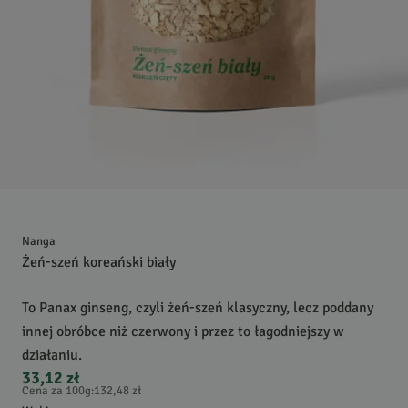
Nanga
Żeń-szeń koreański biały
To Panax ginseng, czyli żeń-szeń klasyczny, lecz poddany
innej obróbce niż czerwony i przez to łagodniejszy w
działaniu.
33,12 zł
Cena za 100g
:
132,48 zł