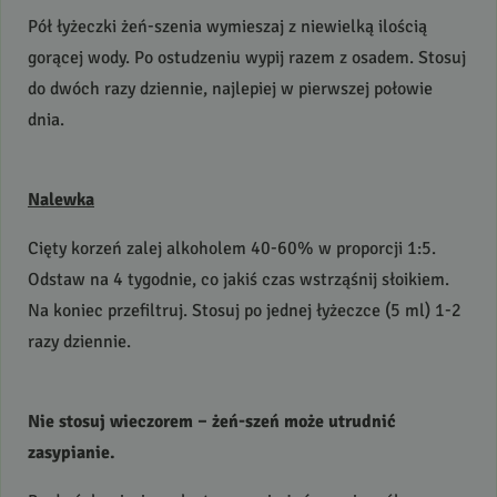
Pół łyżeczki żeń-szenia wymieszaj z niewielką ilością
gorącej wody. Po ostudzeniu wypij razem z osadem. Stosuj
do dwóch razy dziennie, najlepiej w pierwszej połowie
dnia.
Nalewka
Cięty korzeń zalej alkoholem 40-60% w proporcji 1:5.
Odstaw na 4 tygodnie, co jakiś czas wstrząśnij słoikiem.
Na koniec przefiltruj. Stosuj po jednej łyżeczce (5 ml) 1-2
razy dziennie.
Nie stosuj wieczorem – żeń-szeń może utrudnić
zasypianie.