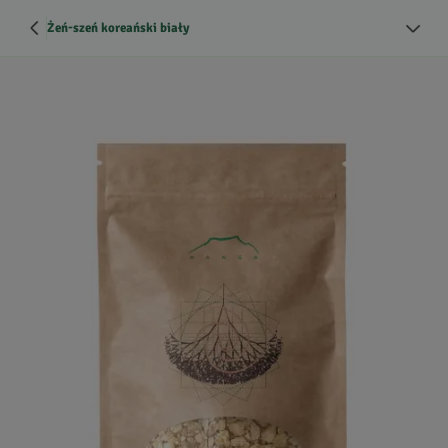
Żeń-szeń koreański biały