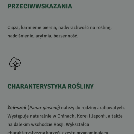
PRZECIWWSKAZANIA
Ciąża, karmienie piersią, nadwrażliwość na roślinę,
nadciśnienie, arytmia, bezsenność.
CHARAKTERYSTYKA
ROŚLINY
Żeń-szeń
(
Panax ginseng
) należy do rodziny araliowatych.
Występuje naturalnie w Chinach, Korei i Japonii, a także
na dalekim wschodzie Rosji. Wykształca
charakterystyczny korzeń, często przypominający