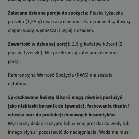
Zalecana dzienna porcja do spożycia:
Płaska łyżeczka
proszku (1,25 g) dwa razy dziennie. Zalej niewielką ilością
ciepłej wody, wymieszaj i wypij z osadem.
Zawartość w dziennej porcji:
2,5 g kwiatów klitorii (2
płaskie łyżeczki). Nie przekraczaj zalecanej dziennej
porcji.
Referencyjna Wartość Spożycia (
RWS
) nie została
ustalona
Sproszkowane kwiaty klitorii mogą również posłużyć
jako niebieski barwnik do żywności, farbowania tkanin i
włosów oraz do produkcji domowych kosmetyków.
Wystarczy dodać szczyptę lub więcej proszku do wody lub
innego płynu i pozostawić do naciągnięcia. Woda nie musi