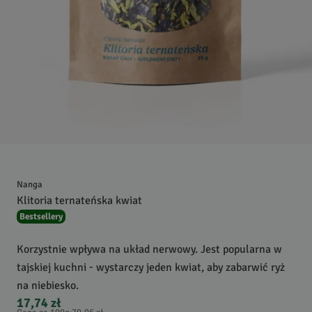
Nanga
Klitoria ternateńska kwiat
Bestsellery
Korzystnie wpływa na układ nerwowy. Jest popularna w
tajskiej kuchni - wystarczy jeden kwiat, aby zabarwić ryż
na niebiesko.
17,74 zł