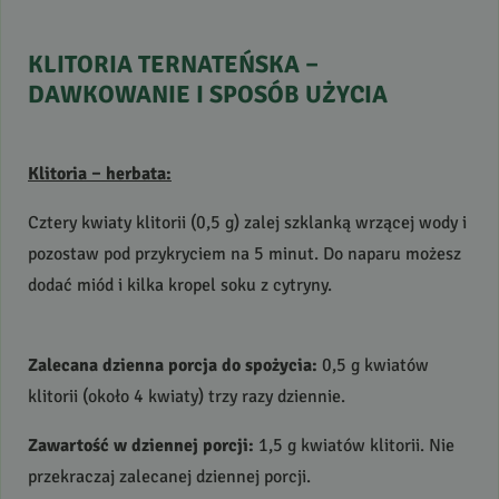
KLITORIA
TERNATEŃSKA
–
DAWKOWANIE
I
SPOSÓB
UŻYCIA
Klitoria – herbata:
Cztery kwiaty klitorii (0,5 g) zalej szklanką wrzącej wody i
pozostaw pod przykryciem na 5 minut. Do naparu możesz
dodać miód i kilka kropel soku z cytryny.
Zalecana dzienna porcja do spożycia:
0,5 g kwiatów
klitorii (około 4 kwiaty) trzy razy dziennie.
Zawartość w dziennej porcji:
1,5 g kwiatów klitorii. Nie
przekraczaj zalecanej dziennej porcji.