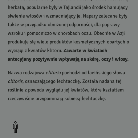
herbatą, popularne były w Tajlandii jako środek hamujący
siwienie włosów i wzmacniający je. Napary zalecane były
także w przypadku obniżonej odporności, dla poprawy
wzroku i pomocniczo w chorobach oczu. Obecnie w Azji
produkuje się wiele produktów kosmetycznych opartych o
wyciągi z kwiatów klitorii.
Zawarte w kwiatach
antocyjany pozytywnie wpływają na skórę, oczy i włosy.
Nazwa rodzajowa
clitoria
pochodzi od łacińskiego słowa
clitoris
, oznaczającego łechtaczkę. Została nadana tej
roślinie z powodu wyglądu jej kwiatów, które kształtem
rzeczywiście przypominają kobiecą łechtaczkę.