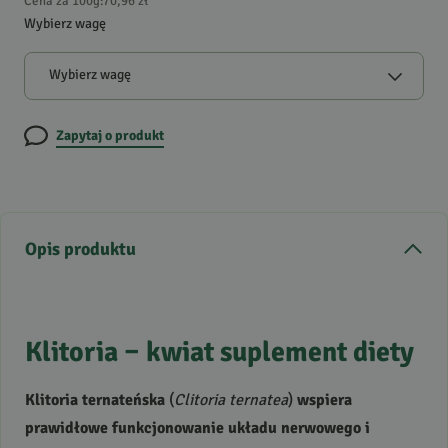
Cena za 100g
:
70,96 zł
Wybierz wagę
Wybierz wagę
Zapytaj o produkt
Opis produktu
Klitoria – kwiat suplement diety
Klitoria ternateńska
(
Clitoria ternatea
)
wspiera
prawidłowe funkcjonowanie układu nerwowego i