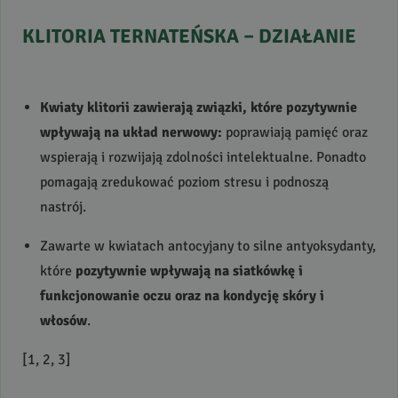
KLITORIA
TERNATEŃSKA
–
DZIAŁANIE
Kwiaty klitorii zawierają związki, które pozytywnie
wpływają na układ nerwowy:
poprawiają pamięć oraz
wspierają i rozwijają zdolności intelektualne. Ponadto
pomagają zredukować poziom stresu i podnoszą
nastrój.
Zawarte w kwiatach antocyjany to silne antyoksydanty,
które
pozytywnie wpływają na siatkówkę i
funkcjonowanie oczu oraz na kondycję skóry i
włosów
.
[1, 2, 3]