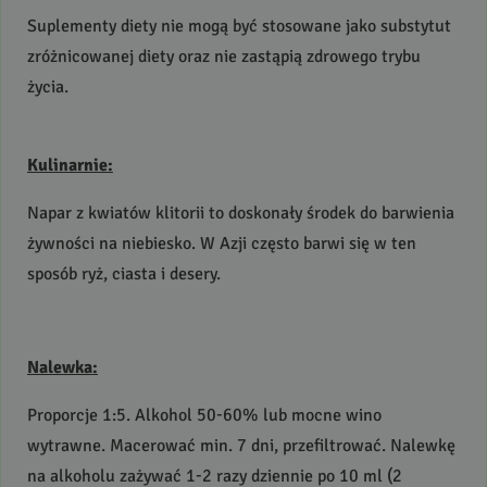
Suplementy diety nie mogą być stosowane jako substytut
zróżnicowanej diety oraz nie zastąpią zdrowego trybu
życia.
Kulinarnie:
Napar z kwiatów klitorii to doskonały środek do barwienia
żywności na niebiesko. W Azji często barwi się w ten
sposób ryż, ciasta i desery.
Nalewka:
Proporcje 1:5. Alkohol 50-60% lub mocne wino
wytrawne. Macerować min. 7 dni, przefiltrować. Nalewkę
na alkoholu zażywać 1-2 razy dziennie po 10 ml (2