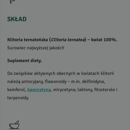
SKŁAD
Klitoria ternateńska (
Clitoria ternatea
) – kwiat 100%.
Surowiec najwyższej jakości!
Suplement diety.
Do związków aktywnych obecnych w kwiatach klitorii
należą antocyjany, flawonoidy – m.in. delfinidyna,
kemferol,
kwercetyna
, mirycetyna; laktony, fitosterole i
terpenoidy.