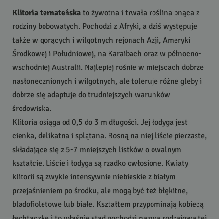
Klitoria ternateńska
to żywotna i trwała roślina pnąca z
rodziny bobowatych. Pochodzi z Afryki, a dziś występuje
także w gorących i wilgotnych rejonach Azji, Ameryki
Środkowej i Południowej, na Karaibach oraz w północno-
wschodniej Australii. Najlepiej rośnie w miejscach dobrze
nasłonecznionych i wilgotnych, ale toleruje różne gleby i
dobrze się adaptuje do trudniejszych warunków
środowiska.
Klitoria osiąga od 0,5 do 3 m długości. Jej łodyga jest
cienka, delikatna i splątana. Rosną na niej liście pierzaste,
składające się z 5-7 mniejszych listków o owalnym
kształcie. Liście i łodyga są rzadko owłosione. Kwiaty
klitorii są zwykle intensywnie niebieskie z białym
przejaśnieniem po środku, ale mogą być też błękitne,
bladofioletowe lub białe. Kształtem przypominają kobiecą
łechtaczkę i to właśnie stąd pochodzi nazwa rodzajowa tej