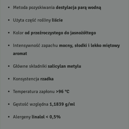
Metoda pozyskiwania
destylacja parą wodną
Użyta część rośliny
liście
Kolor
od przeźroczystego do jasnożółtego
Intensywność zapachu
mocny, słodki i lekko miętowy
aromat
Główne składniki
salicylan metylu
Konsystencja
rzadka
Temperatura zapłonu
>96 °C
Gęstość względna
1,1839 g/ml
Alergeny
linalol < 0,5%