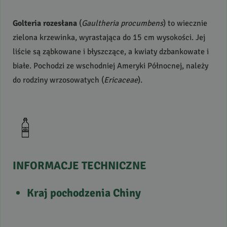
Golteria rozesłana
(
Gaultheria procumbens
) to wiecznie
zielona krzewinka, wyrastająca do 15 cm wysokości. Jej
liście są ząbkowane i błyszczące, a kwiaty dzbankowate i
białe. Pochodzi ze wschodniej Ameryki Północnej, należy
do rodziny wrzosowatych (
Ericaceae
).
INFORMACJE
TECHNICZNE
Kraj pochodzenia
Chiny