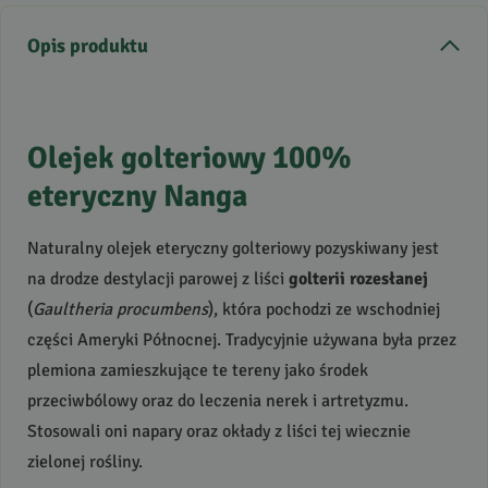
Opis produktu
Olejek golteriowy 100%
eteryczny Nanga
Naturalny olejek eteryczny golteriowy pozyskiwany jest
na drodze destylacji parowej z liści
golterii rozesłanej
(
Gaultheria procumbens
), która pochodzi ze wschodniej
części Ameryki Północnej. Tradycyjnie używana była przez
plemiona zamieszkujące te tereny jako środek
przeciwbólowy oraz do leczenia nerek i artretyzmu.
Stosowali oni napary oraz okłady z liści tej wiecznie
zielonej rośliny.