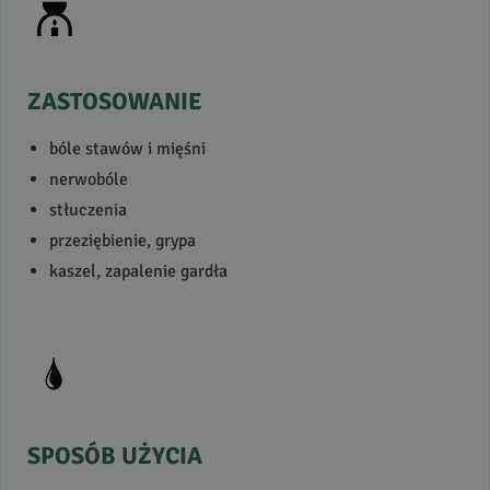
ZASTOSOWANIE
bóle stawów i mięśni
nerwobóle
stłuczenia
przeziębienie, grypa
kaszel, zapalenie gardła
SPOSÓB
UŻYCIA