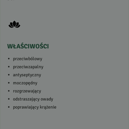
WŁAŚCIWOŚCI
przeciwbólowy
przeciwzapalny
antyseptyczny
moczopędny
rozgrzewający
odstraszający owady
poprawiający krążenie