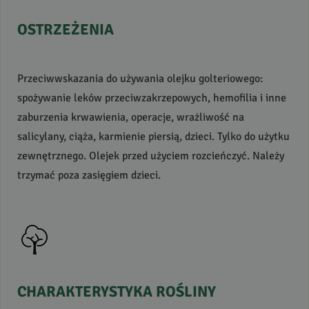
OSTRZEŻENIA
Przeciwwskazania do używania olejku golteriowego:
spożywanie leków przeciwzakrzepowych, hemofilia i inne
zaburzenia krwawienia, operacje, wrażliwość na
salicylany, ciąża, karmienie piersią, dzieci. Tylko do użytku
zewnętrznego. Olejek przed użyciem rozcieńczyć. Należy
trzymać poza zasięgiem dzieci.
CHARAKTERYSTYKA
ROŚLINY