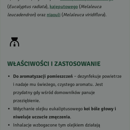
(
Eucalyptus radiata
),
kajeputowego
(
Melaleuca
leucadendron
) oraz
niaouli
(
Melaleuca viridiflora
).
WŁAŚCIWOŚCI
I
ZASTOSOWANIE
Do aromatyzacji pomieszczeń
– dezynfekuje powietrze
i nadaje mu świeżego, czystego aromatu. Jest
przydatny gdy wśród domowników panuje
przeziębienie.
Wdychanie olejku eukaliptusowego
koi bóle głowy i
niweluje uczucie zmęczenia
.
Inhalacje wzbogacone tym olejkiem działają