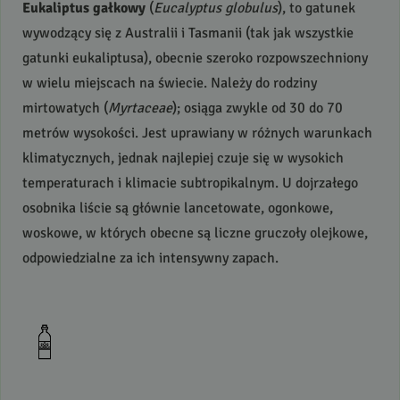
Eukaliptus gałkowy
(
Eucalyptus globulus
), to gatunek
wywodzący się z Australii i Tasmanii (tak jak wszystkie
gatunki eukaliptusa), obecnie szeroko rozpowszechniony
w wielu miejscach na świecie. Należy do rodziny
mirtowatych (
Myrtaceae
); osiąga zwykle od 30 do 70
metrów wysokości. Jest uprawiany w różnych warunkach
klimatycznych, jednak najlepiej czuje się w wysokich
temperaturach i klimacie subtropikalnym. U dojrzałego
osobnika liście są głównie lancetowate, ogonkowe,
woskowe, w których obecne są liczne gruczoły olejkowe,
odpowiedzialne za ich intensywny zapach.