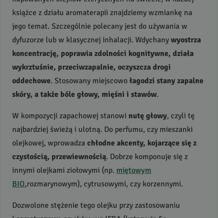
książce z działu aromaterapii znajdziemy wzmiankę na
jego temat. Szczególnie polecany jest do używania w
dyfuzorze lub w klasycznej inhalacji. Wdychany
wyostrza
koncentrację, poprawia zdolności kognitywne, działa
wykrztuśnie, przeciwzapalnie, oczyszcza drogi
oddechowe
. Stosowany miejscowo
łagodzi stany zapalne
skóry, a także bóle głowy, mięśni i stawów
.
W kompozycji zapachowej stanowi
nutę głowy
, czyli tę
najbardziej świeżą i ulotną. Do perfumu, czy mieszanki
olejkowej, wprowadza
chłodne akcenty, kojarzące się z
czystością, przewiewnością
. Dobrze komponuje się z
innymi olejkami ziołowymi (np.
miętowym
BIO
,rozmarynowym), cytrusowymi, czy korzennymi.
Dozwolone stężenie tego olejku przy zastosowaniu