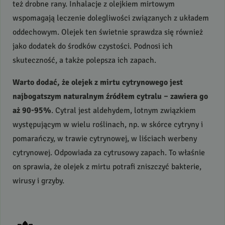
też drobne rany. Inhalacje z olejkiem mirtowym
wspomagają leczenie dolegliwości związanych z układem
oddechowym. Olejek ten świetnie sprawdza się również
jako dodatek do środków czystości. Podnosi ich
skuteczność, a także polepsza ich zapach.
Warto dodać, że olejek z mirtu cytrynowego jest
najbogatszym naturalnym źródłem cytralu – zawiera go
aż 90-95%
. Cytral jest aldehydem, lotnym związkiem
występującym w wielu roślinach, np. w skórce cytryny i
pomarańczy, w trawie cytrynowej, w liściach werbeny
cytrynowej. Odpowiada za cytrusowy zapach. To właśnie
on sprawia, że olejek z mirtu potrafi zniszczyć bakterie,
wirusy i grzyby.