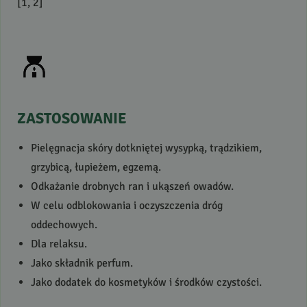
[1, 2]
ZASTOSOWANIE
Pielęgnacja skóry dotkniętej wysypką, trądzikiem,
grzybicą, łupieżem, egzemą.
Odkażanie drobnych ran i ukąszeń owadów.
W celu odblokowania i oczyszczenia dróg
oddechowych.
Dla relaksu.
Jako składnik perfum.
Jako dodatek do kosmetyków i środków czystości.