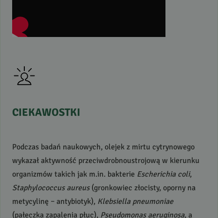
CIEKAWOSTKI
Podczas badań naukowych, olejek z mirtu cytrynowego
wykazał aktywność przeciwdrobnoustrojową w kierunku
organizmów takich jak m.in. bakterie
Escherichia coli
,
Staphylococcus aureus
(gronkowiec złocisty, oporny na
metycylinę – antybiotyk),
Klebsiella pneumoniae
(pałeczka zapalenia płuc),
Pseudomonas aeruginosa
, a