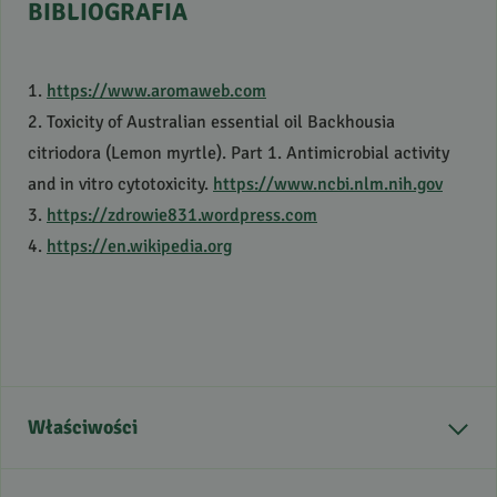
BIBLIOGRAFIA
1.
https://www.aromaweb.com
2. Toxicity of Australian essential oil Backhousia
citriodora (Lemon myrtle). Part 1. Antimicrobial activity
and in vitro cytotoxicity.
https://www.ncbi.nlm.nih.gov
3.
https://zdrowie831.wordpress.com
4.
https://en.wikipedia.org
Właściwości
Kraj pochodzenia
Australia