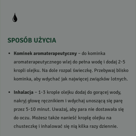
SPOSÓB
UŻYCIA
Kominek aromaterapeutyczny
– do kominka
aromaterapeutycznego wlej do pełna wodę i dodaj 2-5
kropli olejku. Na dole rozpal świeczkę. Przebywaj blisko
kominka, aby wdychać jak najwięcej związków lotnych.
Inhalacja
– 1-3 krople olejku dodaj do gorącej wody,
nakryj głowę ręcznikiem i wdychaj unoszącą się parę
przez 5-10 minut. Uważaj, aby para nie dostawała się
do oczu. Możesz także nanieść kroplę olejku na
chusteczkę i inhalować się nią kilka razy dziennie.