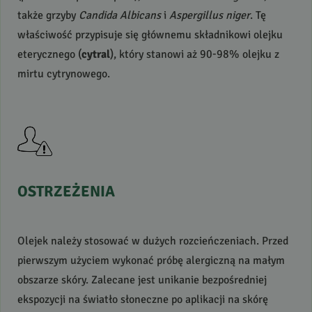
także grzyby
Candida Albicans
i
Aspergillus niger
. Tę
właściwość przypisuje się głównemu składnikowi olejku
eterycznego (
cytral
), który stanowi aż 90-98% olejku z
mirtu cytrynowego.
OSTRZEŻENIA
Olejek należy stosować w dużych rozcieńczeniach. Przed
pierwszym użyciem wykonać próbę alergiczną na małym
obszarze skóry. Zalecane jest unikanie bezpośredniej
ekspozycji na światło słoneczne po aplikacji na skórę