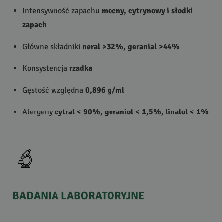
Intensywność zapachu
mocny, cytrynowy i słodki
zapach
Główne składniki
neral >32%, geranial >44%
Konsystencja
rzadka
Gęstość względna
0,896 g/ml
Alergeny
cytral < 90%, geraniol < 1,5%, linalol < 1%
BADANIA
LABORATORYJNE