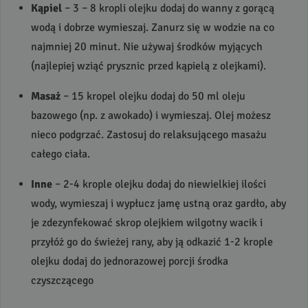
Kąpiel
– 3 – 8 kropli olejku dodaj do wanny z gorącą
wodą i dobrze wymieszaj. Zanurz się w wodzie na co
najmniej 20 minut. Nie używaj środków myjących
(najlepiej wziąć prysznic przed kąpielą z olejkami).
Masaż
– 15 kropel olejku dodaj do 50 ml oleju
bazowego (np. z awokado) i wymieszaj. Olej możesz
nieco podgrzać. Zastosuj do relaksującego masażu
całego ciała.
Inne
– 2-4 krople olejku dodaj do niewielkiej ilości
wody, wymieszaj i wypłucz jamę ustną oraz gardło, aby
je zdezynfekować skrop olejkiem wilgotny wacik i
przyłóż go do świeżej rany, aby ją odkazić 1-2 krople
olejku dodaj do jednorazowej porcji środka
czyszczącego