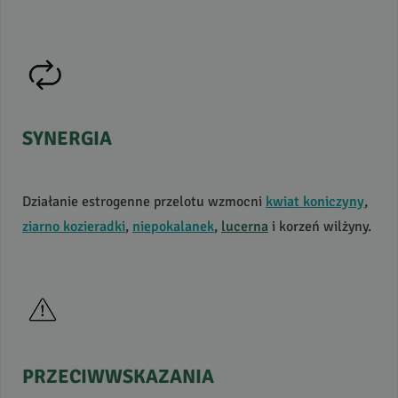
SYNERGIA
Działanie estrogenne przelotu wzmocni
kwiat koniczyny
,
ziarno kozieradki
,
niepokalanek
,
lucerna
i korzeń wilżyny.
PRZECIWWSKAZANIA