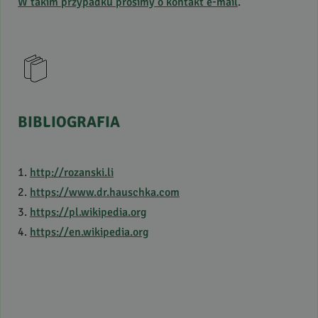
W takim przypadku prosimy o kontakt e-mail
.
BIBLIOGRAFIA
1.
http://rozanski.li
2.
https://www.dr.hauschka.com
3.
https://pl.wikipedia.org
4.
https://en.wikipedia.org