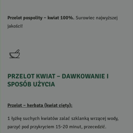
Przelot pospolity – kwiat 100%.
Surowiec najwyższej
jakości!
PRZELOT
KWIAT
–
DAWKOWANIE
I
SPOSÓB
UŻYCIA
Przelot – herbata (kwiat cięty):
1 łyżkę suchych kwiatów zalać szklanką wrzącej wody,
parzyć pod przykryciem 15-20 minut, przecedzić.