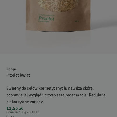
Nanga
Przelot kwiat
Świetny do celów kosmetycznych: nawilża skórę,
poprawia jej wygląd i przyspiesza regenerację. Redukuje
niekorzystne zmiany.
11,55 zł
Cena za 100g
:
23,10 zł