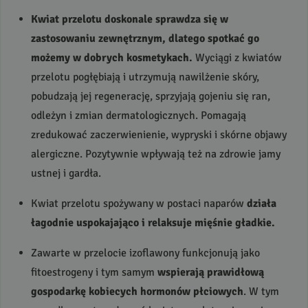
Kwiat przelotu doskonale sprawdza się w
zastosowaniu zewnętrznym, dlatego spotkać go
możemy w dobrych kosmetykach.
Wyciągi z kwiatów
przelotu pogłębiają i utrzymują nawilżenie skóry,
pobudzają jej regenerację, sprzyjają gojeniu się ran,
odleżyn i zmian dermatologicznych. Pomagają
zredukować zaczerwienienie, wypryski i skórne objawy
alergiczne. Pozytywnie wpływają też na zdrowie jamy
ustnej i gardła.
Kwiat przelotu spożywany w postaci naparów
działa
łagodnie uspokajająco i relaksuje mięśnie gładkie.
Zawarte w przelocie izoflawony funkcjonują jako
fitoestrogeny i tym samym
wspierają prawidłową
gospodarkę kobiecych hormonów płciowych
. W tym