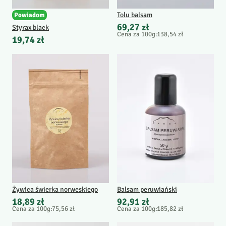
Tolu balsam
Powiadom
69,27 zł
Styrax black
Cena za 100g
:
138,54 zł
19,74 zł
Żywica świerka norweskiego
Balsam peruwiański
18,89 zł
92,91 zł
Cena za 100g
:
75,56 zł
Cena za 100g
:
185,82 zł