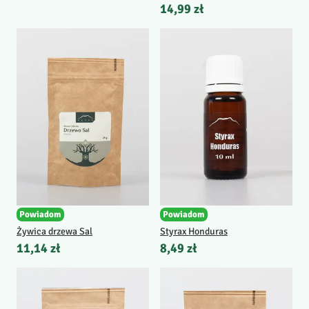
14,99 zł
Powiadom
Powiadom
Żywica drzewa Sal
Styrax Honduras
11,14 zł
8,49 zł