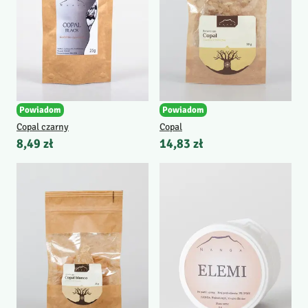
Powiadom
Powiadom
Copal czarny
Copal
8,49 zł
14,83 zł