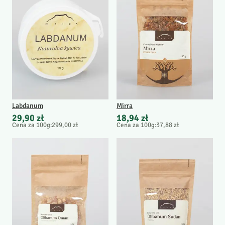
Labdanum
Mirra
29,90 zł
18,94 zł
Cena za 100g
:
299,00 zł
Cena za 100g
:
37,88 zł