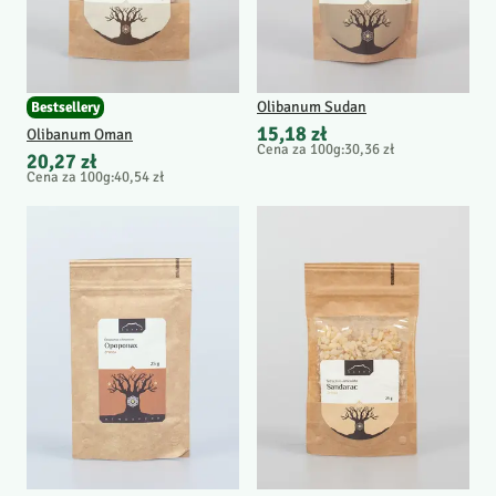
Olibanum Sudan
Bestsellery
15,18 zł
Olibanum Oman
Cena za 100g
:
30,36 zł
20,27 zł
Cena za 100g
:
40,54 zł