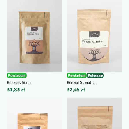
Powiadom
Powiadom
Polecane
Benzoes Siam
Benzoe Sumatra
31,83 zł
32,45 zł