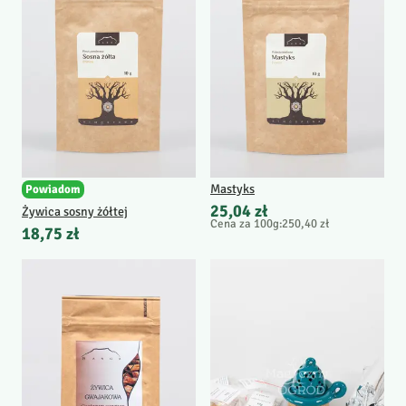
Mastyks
Powiadom
25,04 zł
Żywica sosny żółtej
Cena za 100g
:
250,40 zł
18,75 zł