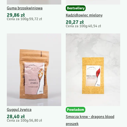
Guma brzoskwiniowa
Bestsellery
29,86 zł
Kadzidłowiec mielony
Cena za 100g
:
59,72 zł
20,27 zł
Cena za 100g
:
40,54 zł
Guggul żywica
Powiadom
28,40 zł
Smocza krew - dragons blood
Cena za 100g
:
56,80 zł
proszek