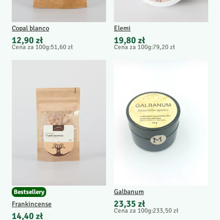
Copal blanco
Elemi
12,90 zł
19,80 zł
Cena za 100g
:
51,60 zł
Cena za 100g
:
79,20 zł
Galbanum
Bestsellery
23,35 zł
Frankincense
Cena za 100g
:
233,50 zł
14,40 zł