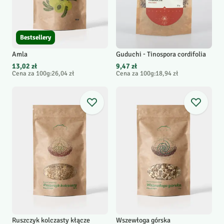
Bestsellery
Amla
Guduchi - Tinospora cordifolia
13,02 zł
9,47 zł
Cena za 100g
:
26,04 zł
Cena za 100g
:
18,94 zł
Ruszczyk kolczasty kłącze
Wszewłoga górska