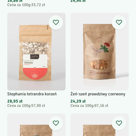
16,86 zł
24,90 zł
Cena za 100g
:
33,72 zł
Stephania tetrandra korzeń
Żeń-szeń prawdziwy czerwony
28,95 zł
24,29 zł
Cena za 100g
:
57,90 zł
Cena za 100g
:
97,16 zł