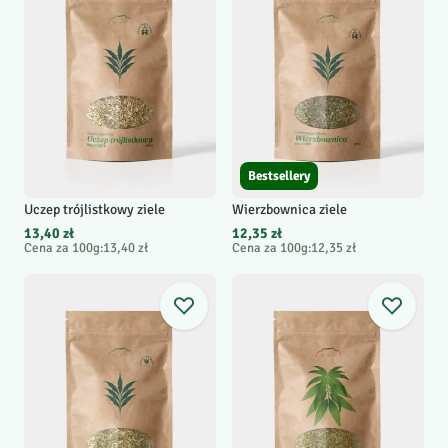
Bestsellery
Uczep trójlistkowy ziele
Wierzbownica ziele
13,40 zł
12,35 zł
Cena za 100g
:
13,40 zł
Cena za 100g
:
12,35 zł