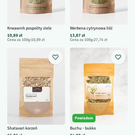
Krwawnik pospolity ziele
Werbena cytrynowa liść
10,89 zł
13,87 zł
Cena za 100g
:
10,89 zł
Cena za 100g
:
27,74 zł
Powiadom
Shatavari korzeń
Buchu - bukko