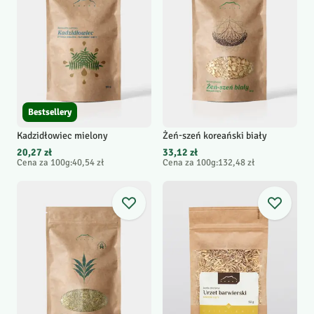
Bestsellery
Kadzidłowiec mielony
Żeń-szeń koreański biały
20,27 zł
33,12 zł
Cena za 100g
:
40,54 zł
Cena za 100g
:
132,48 zł