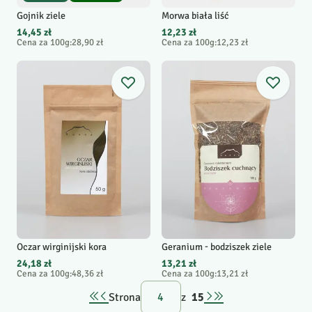
Gojnik ziele
Morwa biała liść
14,45 zł
12,23 zł
Cena za 100g
:
28,90 zł
Cena za 100g
:
12,23 zł
Oczar wirginijski kora
Geranium - bodziszek ziele
24,18 zł
13,21 zł
Cena za 100g
:
48,36 zł
Cena za 100g
:
13,21 zł
Strona
z
15