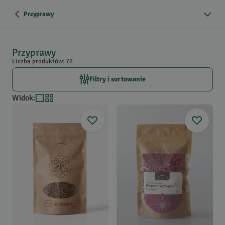
Przyprawy
Przyprawy
Liczba produktów: 72
Filtry i sortowanie
Widok
: