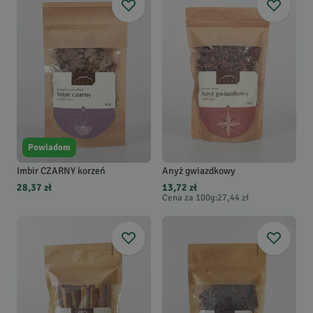
Powiadom
Imbir CZARNY korzeń
Anyż gwiazdkowy
28,37 zł
13,72 zł
Cena za 100g
:
27,44 zł