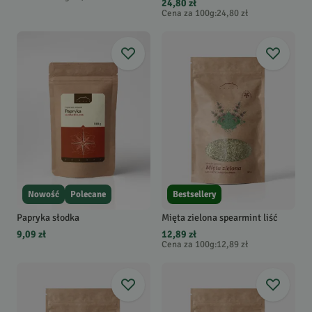
24,80 zł
Cena za 100g
:
24,80 zł
Nowość
Polecane
Bestsellery
Papryka słodka
Mięta zielona spearmint liść
9,09 zł
12,89 zł
Cena za 100g
:
12,89 zł