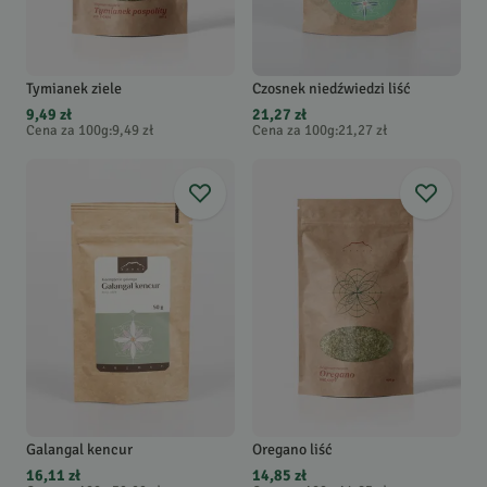
Tymianek ziele
Czosnek niedźwiedzi liść
9,49 zł
21,27 zł
Cena za 100g
:
9,49 zł
Cena za 100g
:
21,27 zł
Galangal kencur
Oregano liść
16,11 zł
14,85 zł