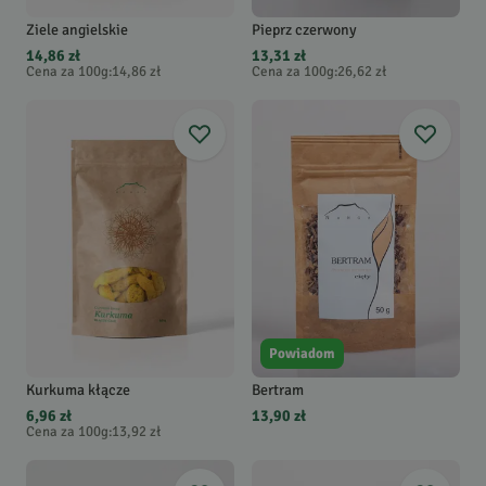
Ziele angielskie
Pieprz czerwony
14,86 zł
13,31 zł
Cena za 100g
:
14,86 zł
Cena za 100g
:
26,62 zł
Powiadom
Kurkuma kłącze
Bertram
6,96 zł
13,90 zł
Cena za 100g
:
13,92 zł