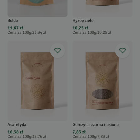
Boldo
Hyzop ziele
11,67 zł
10,25 zł
Cena za 100g
:
23,34 zł
Cena za 100g
:
10,25 zł
Asafetyda
Gorczyca czarna nasiona
16,38 zł
7,83 zł
Cena za 100g
:
32,76 zł
Cena za 100g
:
7,83 zł