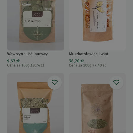
Wawrzyn - liść laurowy
Muszkatołowiec kwiat
9,37 zł
38,70 zł
Cena za 100g
:
18,74 zł
Cena za 100g
:
77,40 zł