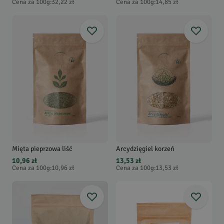
Cena za 100g
:
32,22 zł
Cena za 100g
:
14,85 zł
Mięta pieprzowa liść
Arcydzięgiel korzeń
10,96 zł
13,53 zł
Cena za 100g
:
10,96 zł
Cena za 100g
:
13,53 zł