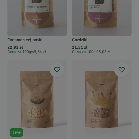
Cynamon cejloński
Goździki
22,92 zł
11,51 zł
Cena za 100g
:
45,84 zł
Cena za 100g
:
23,02 zł
39
%