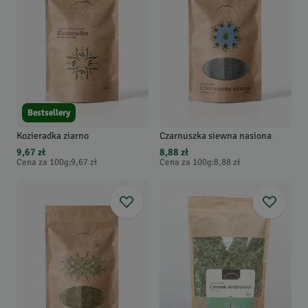
Bestsellery
Kozieradka ziarno
Czarnuszka siewna nasiona
9,67 zł
8,88 zł
Cena za 100g
:
9,67 zł
Cena za 100g
:
8,88 zł